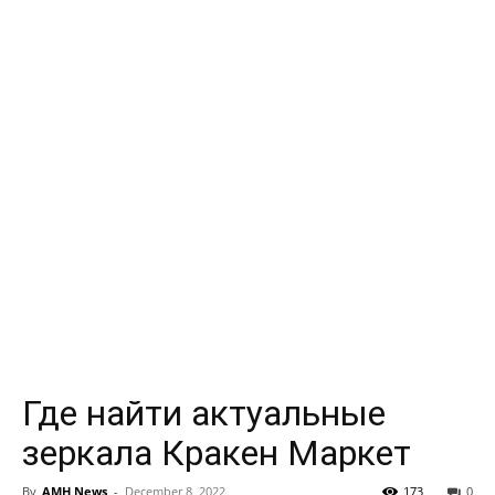
Где найти актуальные
зеркала Кракен Маркет
By
AMH News
-
December 8, 2022
173
0