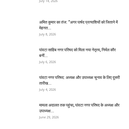
July 14, 2026
अमित कुमार का तंज: “अगर पार्षद प्रत्याशियों को जिताने में
मेहनत...
July 8, 2026
पांवटा साहिब नगर परिषद को मिला नया नेतृत्व, निर्मल कौर
बनीं...
July 6, 2026
पांवटा नगर परिषद: अध्यक्ष और उपाध्यक्ष चुनाव के लिए दूसरी
तारीख...
July 4, 2026
मामला अदालत तक पहुंचा, पांवटा नगर परिषद के अध्यक्ष और
उपाध्यक्ष...
June 29, 2026