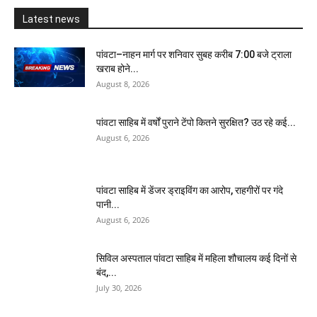
Latest news
पांवटा–नाहन मार्ग पर शनिवार सुबह करीब 7:00 बजे ट्राला
खराब होने...
August 8, 2026
पांवटा साहिब में वर्षों पुराने टेंपो कितने सुरक्षित? उठ रहे कई...
August 6, 2026
पांवटा साहिब में डेंजर ड्राइविंग का आरोप, राहगीरों पर गंदे
पानी...
August 6, 2026
सिविल अस्पताल पांवटा साहिब में महिला शौचालय कई दिनों से
बंद,...
July 30, 2026