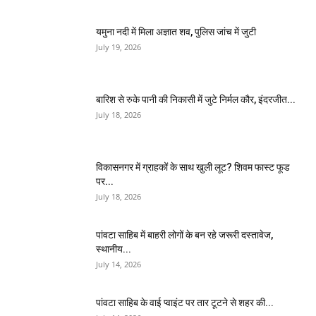
यमुना नदी में मिला अज्ञात शव, पुलिस जांच में जुटी
July 19, 2026
बारिश से रुके पानी की निकासी में जुटे निर्मल कौर, इंदरजीत...
July 18, 2026
विकासनगर में ग्राहकों के साथ खुली लूट? शिवम फास्ट फूड
पर...
July 18, 2026
पांवटा साहिब में बाहरी लोगों के बन रहे जरूरी दस्तावेज,
स्थानीय...
July 14, 2026
पांवटा साहिब के वाई प्वाइंट पर तार टूटने से शहर की...