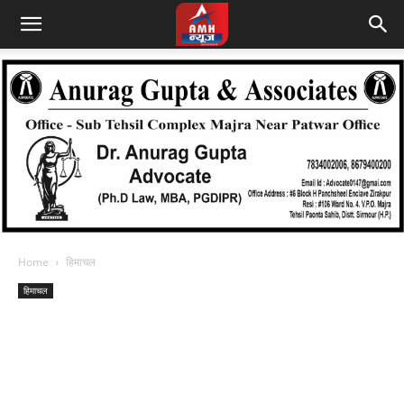
Home
हिमाचल
हिमाचल