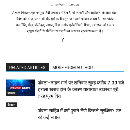
http://amhnews.in
AMH News एक प्रमुख हिंदी समाचार पोर्टल है, जो ताजगी और सटीकता के साथ देश-
विदेश की ताज़ा घटनाओं और मुद्दों पर विस्तृत जानकारी प्रदान करता है। यह पोर्टल
राजनीति, खेल, बॉलीवुड, समाज, विज्ञान और प्रौद्योगिकी, शिक्षा, स्वास्थ्य, और अन्य
प्रमुख क्षेत्रों से संबंधित समाचारों का अद्यतन प्रसारण करता है।
RELATED ARTICLES
MORE FROM AUTHOR
पांवटा–नाहन मार्ग पर शनिवार सुबह करीब 7:00 बजे
ट्राला खराब होने के कारण यातायात व्यवस्था पूरी
हिमाचल
तरह प्रभावित
हिमाचल
पांवटा साहिब में वर्षों पुराने टेंपो कितने सुरक्षित? उठ
रहे कई सवाल