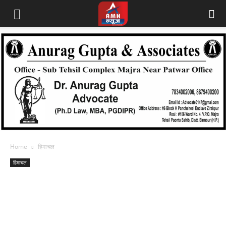
Home
हिमाचल
हिमाचल