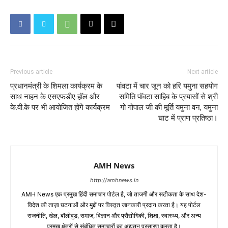
Previous article
Next article
प्रधानमंत्री के शिमला कार्यक्रम के
पांवटा में चार जून को हरि यमुना सहयोग
साथ नाहन के एसएफडीए हॉल और
समिति पॉवटा साहिब के प्रयासों से श्री
के.वी.के पर भी आयोजित होंगे कार्यक्रम
गो गोपाल जी की मूर्ति यमुना वन, यमुना
घाट में प्राण प्रतिष्ठा।
AMH News
http://amhnews.in
AMH News एक प्रमुख हिंदी समाचार पोर्टल है, जो ताजगी और सटीकता के साथ देश-
विदेश की ताज़ा घटनाओं और मुद्दों पर विस्तृत जानकारी प्रदान करता है। यह पोर्टल
राजनीति, खेल, बॉलीवुड, समाज, विज्ञान और प्रौद्योगिकी, शिक्षा, स्वास्थ्य, और अन्य
प्रमुख क्षेत्रों से संबंधित समाचारों का अद्यतन प्रसारण करता है।