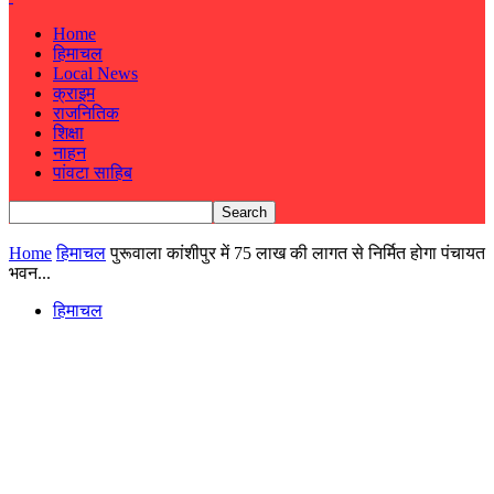
Home
हिमाचल
Local News
क्राइम
राजनितिक
शिक्षा
नाहन
पांवटा साहिब
Home
हिमाचल
पुरूवाला कांशीपुर में 75 लाख की लागत से निर्मित होगा पंचायत
भवन...
हिमाचल