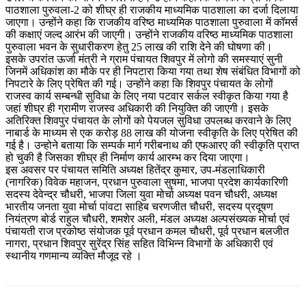
पाठशाला पुरुवला-2 को शीघ्र ही राजकीय माध्यमिक पाठशाला का दर्जा दिलाया
जाएगा। उन्होंने कहा कि राजकीय वरिष्ठ माध्यमिक पाठशाला पुरुवाला में कॉमर्स
की कक्षाएं जल्द आरंभ की जाएगी। उन्होंने राजकीय वरिष्ठ माध्यमिक पाठशाला
पुरुवाला भवन के सुधारीकरण हेतु 25 लाख की राशि देने की घोषणा की।
इसके उपरांत ऊर्जा मंत्री ने ग्राम पंचायत शिवपुर में लोगो की समस्याएं सुनी
जिनमें अधिकांश का मौके पर ही निपटारा किया गया तथा शेष संबंधित विभागों को
निपटारे के लिए प्रेषित की गई। उन्होंने कहा कि शिवपुर पंचायत के लोगों
राजस्व कार्य सम्बन्धी सुविधा के लिए नया पटवार सर्कल स्वीकृत किया गया है
जहां शीघ्र ही ग्रामीण राजस्व अधिकारी की नियुक्ति की जाएगी। इसके
अतिरिक्त शिवपुर पंचायत के लोगों को पेयजल सुविधा उपलब्ध करवाने के लिए
नाबार्ड के माध्यम से एक करोड़ 88 लाख की योजना स्वीकृति के लिए प्रेषित की
गई है। उन्होने बताया कि सम्पर्क मार्ग गरीबनाथ की एफआरए की स्वीकृति प्राप्त
हो चुकी है जिसका शीघ्र ही निर्माण कार्य आरम्भ कर दिया जाएगा।
इस अवसर पर पंचायत समिति अध्यक्ष हितेंद्र कुमार, उप-मंडलाधिकारी
(नागरिक) विवेक महाजन, प्रधान पुरुवाला सुषमा, भाजपा प्रदेश कार्यकारिणी
सदस्य देवेन्द्र चौधरी, भाजपा जिला युवा मोर्चा अध्यक्ष पवन चौधरी, अध्यक्ष
भारतीय जनता युवा मोर्चा पांवटा साहिब चरणजीत चौधरी, सदस्य प्रदूषण
नियंत्रण बोर्ड राहुल चौधरी, शमशेर अली, मंडल अध्यक्ष अल्पसंख्यक मोर्चा एवं
पंचायती राज प्रकोष्ठ संयोजक पूर्व प्रधान कमल चौधरी, पूर्व प्रधान बलजीत
नागरा, प्रधान शिवपुर सुरेंद्र सिंह सहित विभिन्न विभागों के अधिकारी एवं
स्थानीय गणमान्य व्यक्ति मौजूद रहे ।