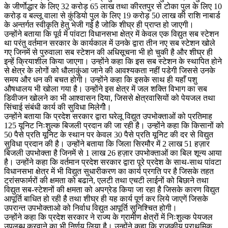
के जीर्णाेद्धार के लिए 32 करोड़ 65 लाख तथा कीरतपुर से टोका पुल के लिए 10
करोड़ व बल्लू वाला से कुंडियो पुल के लिए 19 करोड़ 50 लाख की राशि नाबार्ड
के अन्तर्गत स्वीकृति हेतु भेजी गई है जोकि शीघ्र ही प्राप्त हो जाएगी।
उन्होंने बताया कि पूर्व में पांवटा विधानसभा क्षेत्र में केवल एक विद्युत सब स्टेशन
था परंतु वर्तमान सरकार के कार्यकाल में उनके द्वारा तीन नए सब स्टेशन खोले
गए जिनमें से पुरुवाला सब स्टेशन की अधिसूचना भी हो चुकी है और शीघ्र ही
इन्हें क्रियाशील किया जाएगा। उन्होंने कहा कि इस सब स्टेशन के स्थापित होने
से क्षेत्र के लोगों को धौलाकुंआ जाने की आवश्यकता नहीं पडेगी जिससे उनके
समय और धन की बचत होगी। उन्होंने कहा कि इसके साथ ही यहाँ पशु
औषधालय भी खोला गया है। उन्होंने इस क्षेत्र में जल शक्ति विभाग का सब
डिवीजन खोलने का भी आश्वासन दिया, जिससे क्षेत्रवासियों को पेयजल तथा
सिंचाई संबंधी कार्य की सुविधा मिलेगीे।
उन्होंने बताया कि प्रदेश सरकार द्वारा घरेलू विद्युत उपभोक्ताओं को प्रतिमाह
125 यूनिट निःशुल्क बिजली प्रदान की जा रही है। उन्होंने कहा कि किसानों को
50 पैसे प्रति यूनिट के स्थान पर केवल 30 पैसे प्रति यूनिट की दर से विद्युत
सुविधा प्रदान की है। उन्होंने बताया कि जिला सिरमौर में 2 लाख 51 हज़ार
बिजली उपभोक्ता है जिनमें से 1 लाख 26 हज़ार उपभोक्ताओं का बिल शून्य आया
है। उन्होंने कहा कि वर्तमान प्रदेश सरकार द्वारा पूरे प्रदेश के साथ-साथ पांवटा
विधानसभा क्षेत्र में भी विद्युत सुधारीकरण का कार्य प्रगति पर है जिसके तहत
ट्रांसफार्मरों की क्षमता को बढाने, एलटी तथा एचटी लाईनों को बिछाने तथा
विद्युत सब-स्टेशनों की क्षमता को अपग्रेड किया जा रहा है जिसके कारण विद्युत
आपूर्ति बाधित हो रही है तथा शीघ्र ही यह कार्य पूर्ण कर लिये जाएगें जिसके
उपरान्त उपभोक्ताओ को निर्वाध विद्युत आपूर्ति सुनिश्चित होगी।
उन्होंने कहा कि प्रदेश सरकार ने राज्य के ग्रामीण क्षेत्रों में निःशुल्क पेयजल
उपलब्ध करवाने का भी निर्णय लिया है। उन्होंने कहा कि राजकीय प्राथमिक