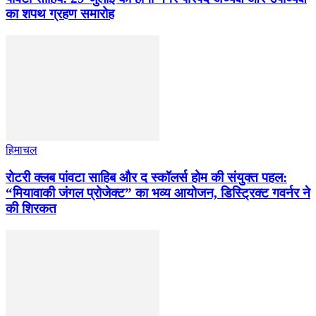
का शपथ ग्रहण समारोह
हिमाचल
​रोटरी क्लब पांवटा साहिब और द स्कॉलर्स होम की संयुक्त पहल:
“मियावाकी जंगल प्रोजेक्ट” का भव्य आयोजन, डिस्ट्रिक्ट गवर्नर ने
की शिरकत