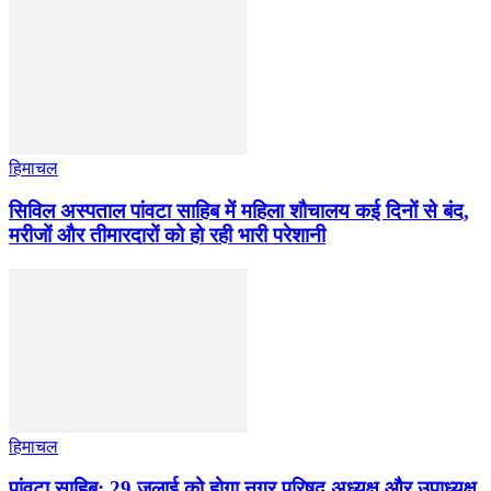
हिमाचल
सिविल अस्पताल पांवटा साहिब में महिला शौचालय कई दिनों से बंद,
मरीजों और तीमारदारों को हो रही भारी परेशानी
हिमाचल
पांवटा साहिब: 29 जुलाई को होगा नगर परिषद अध्यक्ष और उपाध्यक्ष