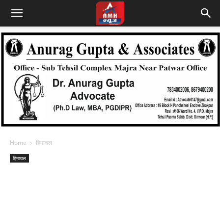
Home
हिमाचल
हिमाचल