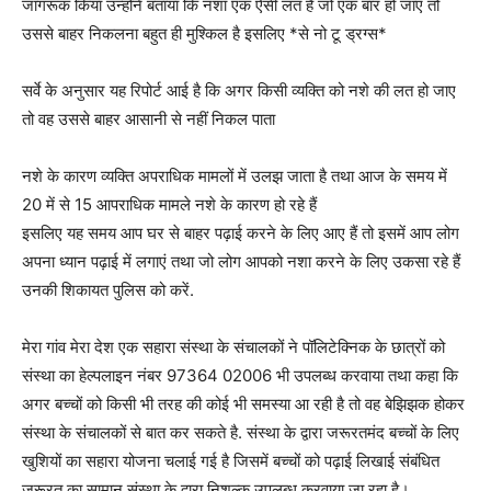
जागरूक किया उन्होंने बताया कि नशा एक ऐसी लत है जो एक बार हो जाए तो
उससे बाहर निकलना बहुत ही मुश्किल है इसलिए *से नो टू ड्रग्स*
सर्वे के अनुसार यह रिपोर्ट आई है कि अगर किसी व्यक्ति को नशे की लत हो जाए
तो वह उससे बाहर आसानी से नहीं निकल पाता
नशे के कारण व्यक्ति अपराधिक मामलों में उलझ जाता है तथा आज के समय में
20 में से 15 आपराधिक मामले नशे के कारण हो रहे हैं
इसलिए यह समय आप घर से बाहर पढ़ाई करने के लिए आए हैं तो इसमें आप लोग
अपना ध्यान पढ़ाई में लगाएं तथा जो लोग आपको नशा करने के लिए उकसा रहे हैं
उनकी शिकायत पुलिस को करें.
मेरा गांव मेरा देश एक सहारा संस्था के संचालकों ने पॉलिटेक्निक के छात्रों को
संस्था का हेल्पलाइन नंबर 97364 02006 भी उपलब्ध करवाया तथा कहा कि
अगर बच्चों को किसी भी तरह की कोई भी समस्या आ रही है तो वह बेझिझक होकर
संस्था के संचालकों से बात कर सकते है. संस्था के द्वारा जरूरतमंद बच्चों के लिए
खुशियों का सहारा योजना चलाई गई है जिसमें बच्चों को पढ़ाई लिखाई संबंधित
ज़रूरत का सामान संस्था के द्वारा निशुल्क उपलब्ध करवाया जा रहा है।