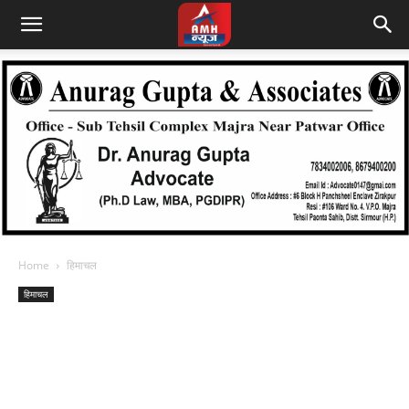
Home
हिमाचल
हिमाचल