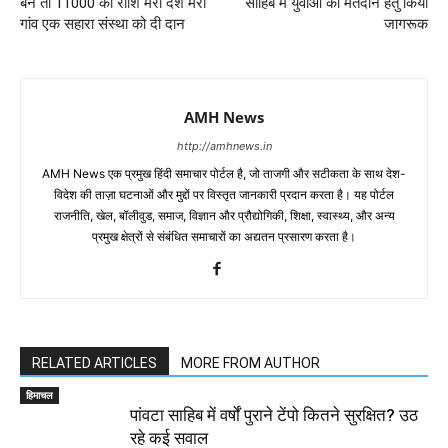
बने तो 11000 की राशि मेरा देश मेरा
साहिब में युवाओं को मतदान हेतु किया
गांव एक सहारा संस्था को दी दान
जागरूक
AMH News
http://amhnews.in
AMH News एक प्रमुख हिंदी समाचार पोर्टल है, जो ताजगी और सटीकता के साथ देश-
विदेश की ताज़ा घटनाओं और मुद्दों पर विस्तृत जानकारी प्रदान करता है। यह पोर्टल
राजनीति, खेल, बॉलीवुड, समाज, विज्ञान और प्रौद्योगिकी, शिक्षा, स्वास्थ्य, और अन्य
प्रमुख क्षेत्रों से संबंधित समाचारों का अद्यतन प्रसारण करता है।
RELATED ARTICLES
MORE FROM AUTHOR
हिमाचल
पांवटा साहिब में वर्षों पुराने टेंपो कितने सुरक्षित? उठ
रहे कई सवाल