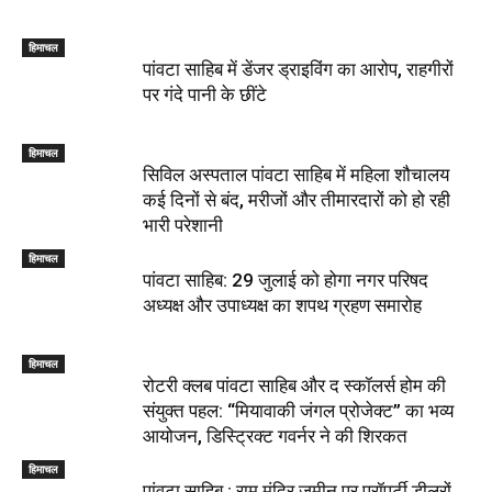
हिमाचल
पांवटा साहिब में डेंजर ड्राइविंग का आरोप, राहगीरों
पर गंदे पानी के छींटे
हिमाचल
सिविल अस्पताल पांवटा साहिब में महिला शौचालय
कई दिनों से बंद, मरीजों और तीमारदारों को हो रही
भारी परेशानी
हिमाचल
पांवटा साहिब: 29 जुलाई को होगा नगर परिषद
अध्यक्ष और उपाध्यक्ष का शपथ ग्रहण समारोह
हिमाचल
​रोटरी क्लब पांवटा साहिब और द स्कॉलर्स होम की
संयुक्त पहल: “मियावाकी जंगल प्रोजेक्ट” का भव्य
आयोजन, डिस्ट्रिक्ट गवर्नर ने की शिरकत
हिमाचल
पांवटा साहिब : राम मंदिर जमीन पर प्रॉपर्टी डीलरों