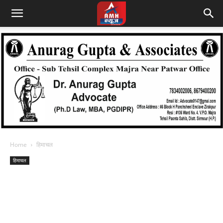
Home
हिमाचल
हिमाचल