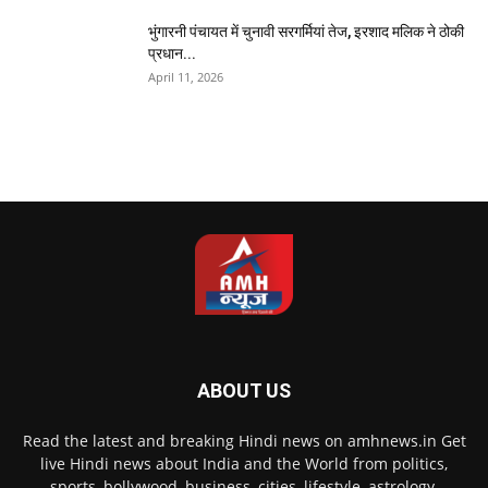
भुंगारनी पंचायत में चुनावी सरगर्मियां तेज, इरशाद मलिक ने ठोकी
प्रधान...
April 11, 2026
ABOUT US
Read the latest and breaking Hindi news on amhnews.in Get
live Hindi news about India and the World from politics,
sports, bollywood, business, cities, lifestyle, astrology,