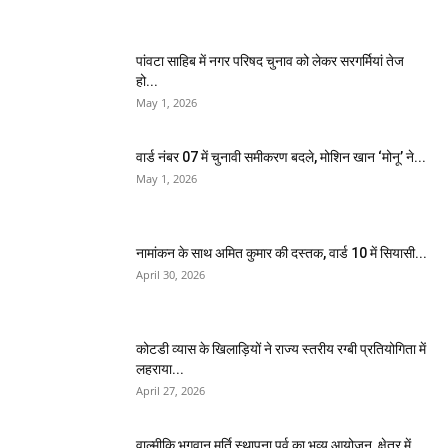
पांवटा साहिब में नगर परिषद चुनाव को लेकर सरगर्मियां तेज
हो...
May 1, 2026
वार्ड नंबर 07 में चुनावी समीकरण बदले, मोशिन खान ‘मोनू’ ने...
May 1, 2026
नामांकन के साथ अमित कुमार की दस्तक, वार्ड 10 में सियासी...
April 30, 2026
कोटडी व्यास के खिलाड़ियों ने राज्य स्तरीय रग्बी प्रतियोगिता में
लहराया...
April 27, 2026
वाल्मीकि भगवान मूर्ति स्थापना पर्व का भव्य आयोजन, क्षेत्र में