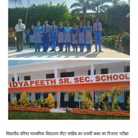
विद्यापीठ वरिष्ठ माध्यमिक विद्यालय पौंटा साहिब का दसवीं कक्षा का रिजल्ट परीक्षा