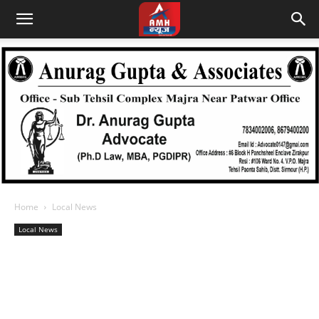
Home
Local News
Local News