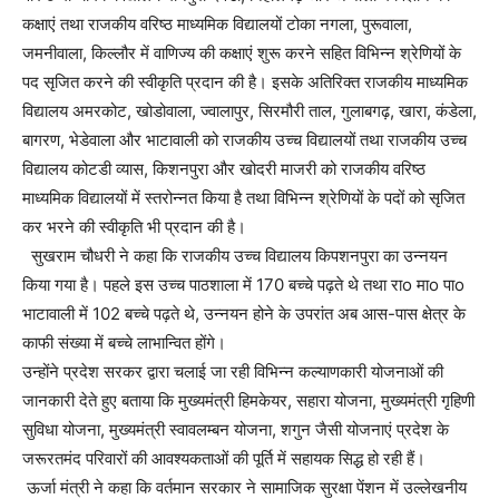
कक्षाएं तथा राजकीय वरिष्ठ माध्यमिक विद्यालयों टोका नगला, पुरूवाला,
जमनीवाला, किल्लौर में वाणिज्य की कक्षाएं शुरू करने सहित विभिन्न श्रेणियों के
पद सृजित करने की स्वीकृति प्रदान की है। इसके अतिरिक्त राजकीय माध्यमिक
विद्यालय अमरकोट, खोडोवाला, ज्वालापुर, सिरमौरी ताल, गुलाबगढ़, खारा, कंडेला,
बागरण, भेडेवाला और भाटावाली को राजकीय उच्च विद्यालयों तथा राजकीय उच्च
विद्यालय कोटडी व्यास, किशनपुरा और खोदरी माजरी को राजकीय वरिष्ठ
माध्यमिक विद्यालयों में स्तरोन्नत किया है तथा विभिन्न श्रेणियों के पदों को सृजित
कर भरने की स्वीकृति भी प्रदान की है।
सुखराम चौधरी ने कहा कि राजकीय उच्च विद्यालय किपशनपुरा का उन्नयन
किया गया है। पहले इस उच्च पाठशाला में 170 बच्चे पढ़ते थे तथा राo माo पाo
भाटावाली में 102 बच्चे पढ़ते थे, उन्नयन होने के उपरांत अब आस-पास क्षेत्र के
काफी संख्या में बच्चे लाभान्वित होंगे।
उन्होंने प्रदेश सरकर द्वारा चलाई जा रही विभिन्न कल्याणकारी योजनाओं की
जानकारी देते हुए बताया कि मुख्यमंत्री हिमकेयर, सहारा योजना, मुख्यमंत्री गृहिणी
सुविधा योजना, मुख्यमंत्री स्वावलम्बन योजना, शगुन जैसी योजनाएं प्रदेश के
जरूरतमंद परिवारों की आवश्यकताओं की पूर्ति में सहायक सिद्ध हो रही हैं।
ऊर्जा मंत्री ने कहा कि वर्तमान सरकार ने सामाजिक सुरक्षा पेंशन में उल्लेखनीय