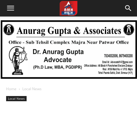
Home
Local News
Local News