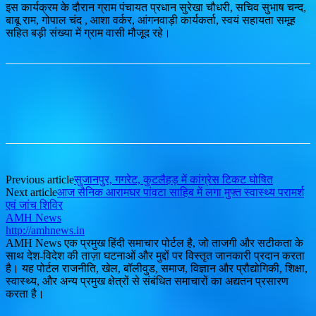
इस कार्यक्रम के दौरान ग्राम पंचायत प्रधान सुरेखा चौधरी, सचिव सुभाष चन्द,
बाबू राम, गोपाल चंद , आशा वर्कर, आंगनवाड़ी कार्यकर्ता, स्वयं सहायता समूह
सहित बड़ी संख्या में ग्राम वासी मौजूद रहे।
Previous article
सुजानपुर, गगरेट, कुटलैहड़ में कांग्रेस टिकट घोषित
Next article
आज सैनिक आरामघर पांवटा साहिब में लगा मुफ्त स्वास्थ्य परामर्श
एवं जांच शिविर
AMH News
http://amhnews.in
AMH News एक प्रमुख हिंदी समाचार पोर्टल है, जो ताजगी और सटीकता के
साथ देश-विदेश की ताज़ा घटनाओं और मुद्दों पर विस्तृत जानकारी प्रदान करता
है। यह पोर्टल राजनीति, खेल, बॉलीवुड, समाज, विज्ञान और प्रौद्योगिकी, शिक्षा,
स्वास्थ्य, और अन्य प्रमुख क्षेत्रों से संबंधित समाचारों का अद्यतन प्रसारण
करता है।