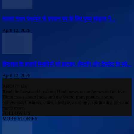
माजरा ग्राम पंचायत से प्रधान पद के लिए पुष्पा खंडूजा ने...
April 12, 2026
हिमाचल के हजारों मेधावियों को झटका, लैपटॉप और टैबलेट के बढ़े...
April 12, 2026
ABOUT US
Read the latest and breaking Hindi news on amhnews.in Get live
Hindi news about India and the World from politics, sports,
bollywood, business, cities, lifestyle, astrology, spirituality, jobs and
much more.
FOLLOW US
MORE STORIES