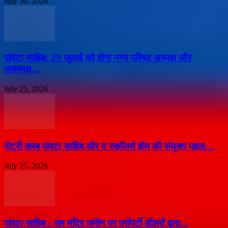
July 30, 2026
पांवटा साहिब: 29 जुलाई को होगा नगर परिषद अध्यक्ष और
उपाध्यक्ष...
July 25, 2026
​रोटरी क्लब पांवटा साहिब और द स्कॉलर्स होम की संयुक्त पहल:...
July 25, 2026
पांवटा साहिब : राम मंदिर जमीन पर प्रॉपर्टी डीलरों द्वारा...