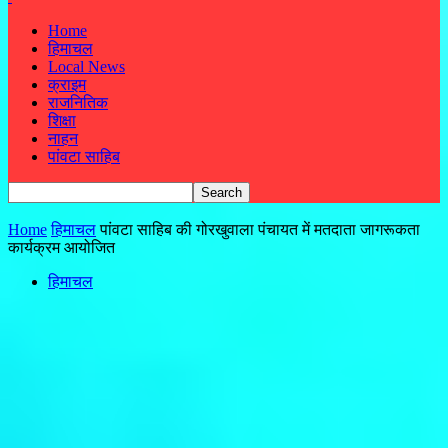
Home
हिमाचल
Local News
क्राइम
राजनितिक
शिक्षा
नाहन
पांवटा साहिब
Home
हिमाचल
पांवटा साहिब की गोरखुवाला पंचायत में मतदाता जागरूकता
कार्यक्रम आयोजित
हिमाचल