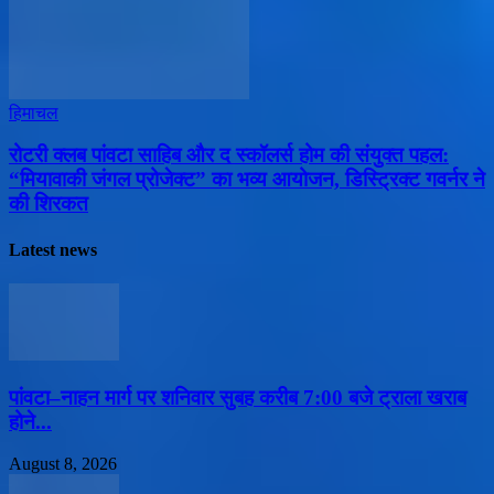
हिमाचल
​रोटरी क्लब पांवटा साहिब और द स्कॉलर्स होम की संयुक्त पहल:
“मियावाकी जंगल प्रोजेक्ट” का भव्य आयोजन, डिस्ट्रिक्ट गवर्नर ने
की शिरकत
Latest news
पांवटा–नाहन मार्ग पर शनिवार सुबह करीब 7:00 बजे ट्राला खराब
होने...
August 8, 2026