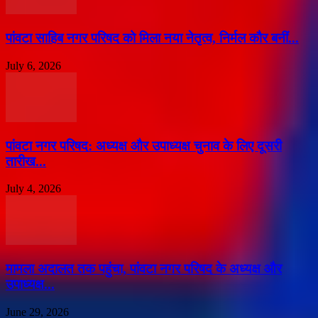
पांवटा साहिब नगर परिषद को मिला नया नेतृत्व, निर्मल कौर बनीं...
July 6, 2026
पांवटा नगर परिषद: अध्यक्ष और उपाध्यक्ष चुनाव के लिए दूसरी
तारीख...
July 4, 2026
मामला अदालत तक पहुंचा, पांवटा नगर परिषद के अध्यक्ष और
उपाध्यक्ष...
June 29, 2026