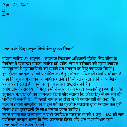
April 27, 2024
0
428
मतदान के लिए उत्सुक दिखे गोरखुवाला निवासी
पांवटा साहिब 27 अप्रैल – सहायक निर्वाचन अधिकारी गुंजीत सिंह चीमा के
निर्देशन में उपमंडल पांवटा साहिब की स्वीप टीम ने शनिवार को ग्राम पंचायत
गोरखुवाला में ग्रामवासियों को व्यवस्थित मतदान के लिए जागरूक किया।
इस दौरान मतदाताओं को संबोधित करते हुए नोडल अधिकारी धनवीर चौहान ने
कहा कि चुनाव में अधिक से अधिक मतदान निर्धारित करता है कि आप देश के
प्रति प्रेम रखते हैं। क्योंकि चुनाव हमारा राष्ट्रीय पर्व है।
स्वीप टीम के सदस्य जोगिंद्र शर्मा ने मतदान का महत्व समझाते हुए अपनी कविता
सुनाकर मतदाताओं को जागरूक किया और बताया कि लोकतंत्र में हम सब की
भागीदारी जरूरी है। बीएलओ राम लाल हांडा ने भी मतदाताओं को कहा कि
मतदान हमारा राष्ट्रीय पर्व है इस पर्व को प्रत्येक मतदाता द्वारा मतदान कर पूरी
निष्ठा तथा ईमानदारी के साथ मनाया जाना चाहिए।
खण्ड समन्वयक रुखसाना ने सभी उपस्थित मतदाताओं को 1 जून 2024 को शत
प्रतिशत मतदान करने के लिए जागरूक किया और अंत में उपस्थित सभी
मतदाताओं को शपथ दिलाई।