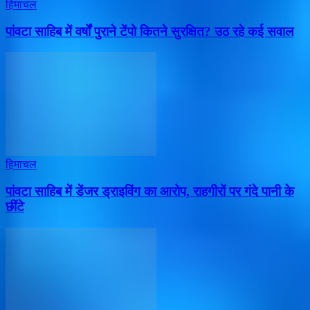
हिमाचल
पांवटा साहिब में वर्षों पुराने टेंपो कितने सुरक्षित? उठ रहे कई सवाल
हिमाचल
पांवटा साहिब में डेंजर ड्राइविंग का आरोप, राहगीरों पर गंदे पानी के
छींटे