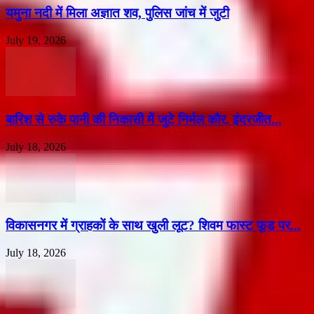
यमुना नदी में मिला अज्ञात शव, पुलिस जांच में जुटी
July 19, 2026
बारिश से रुके पानी की निकासी में जुटे निर्मल कौर, इंदरजीत...
July 18, 2026
विकासनगर में ग्राहकों के साथ खुली लूट? शिवम फास्ट फूड पर...
July 18, 2026