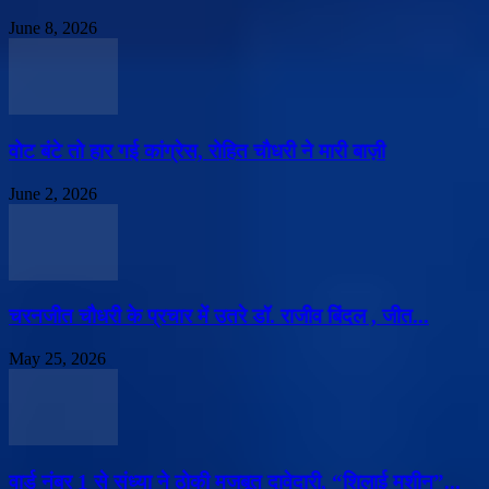
June 8, 2026
वोट बंटे तो हार गई कांग्रेस, रोहित चौधरी ने मारी बाज़ी
June 2, 2026
चरनजीत चौधरी के प्रचार में उतरे डॉ. राजीव बिंदल , जीत...
May 25, 2026
वार्ड नंबर 1 से संध्या ने ठोकी मजबूत दावेदारी, “शिलाई मशीन”...