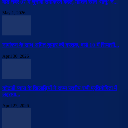
वार्ड नंबर 07 में चुनावी समीकरण बदले, मोशिन खान ‘मोनू’ ने...
May 1, 2026
नामांकन के साथ अमित कुमार की दस्तक, वार्ड 10 में सियासी...
April 30, 2026
कोटडी व्यास के खिलाड़ियों ने राज्य स्तरीय रग्बी प्रतियोगिता में
लहराया...
April 27, 2026