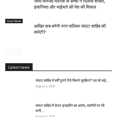
जामा मस्जिद मदरसा के बच्चों ने पिलाया शरबत,
इंसानियत और भाईचारे की पेश की मिसाल
Local News
आखिर कब बनेगी नगर पालिका पांवटा साहिब की
कमेटी?
Latest news
पांवटा साहिब में वर्षों पुराने टेंपो कितने सुरक्षित? उठ रहे कई...
August 6, 2026
पांवटा साहिब में डेंजर ड्राइविंग का आरोप, राहगीरों पर गंदे
पानी...
August 6, 2026