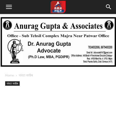
Home
पांवटा साहिब
पांवटा साहिब