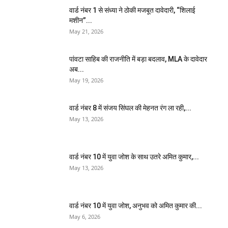
वार्ड नंबर 1 से संध्या ने ठोकी मजबूत दावेदारी, “शिलाई
मशीन”...
May 21, 2026
पांवटा साहिब की राजनीति में बड़ा बदलाव, MLA के दावेदार
अब...
May 19, 2026
वार्ड नंबर 8 में संजय सिंघल की मेहनत रंग ला रही,...
May 13, 2026
वार्ड नंबर 10 में युवा जोश के साथ उतरे अमित कुमार,...
May 13, 2026
वार्ड नंबर 10 में युवा जोश, अनुभव को अमित कुमार की...
May 6, 2026