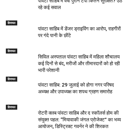
पांवटा साहिब में वर्षों पुराने टेंपो कितने सुरक्षित? उठ
रहे कई सवाल
हिमाचल
पांवटा साहिब में डेंजर ड्राइविंग का आरोप, राहगीरों
पर गंदे पानी के छींटे
हिमाचल
सिविल अस्पताल पांवटा साहिब में महिला शौचालय
कई दिनों से बंद, मरीजों और तीमारदारों को हो रही
भारी परेशानी
हिमाचल
पांवटा साहिब: 29 जुलाई को होगा नगर परिषद
अध्यक्ष और उपाध्यक्ष का शपथ ग्रहण समारोह
हिमाचल
​रोटरी क्लब पांवटा साहिब और द स्कॉलर्स होम की
संयुक्त पहल: “मियावाकी जंगल प्रोजेक्ट” का भव्य
आयोजन, डिस्ट्रिक्ट गवर्नर ने की शिरकत