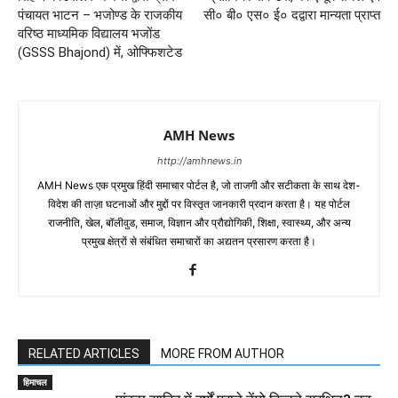
पंचायत भाटन – भजोण्ड के राजकीय
सी० बी० एस० ई० दद्वारा मान्यता प्राप्त
वरिष्ठ माध्यमिक विद्यालय भजोंड
(GSSS Bhajond) में, ओफ्फिशटेड
AMH News
http://amhnews.in
AMH News एक प्रमुख हिंदी समाचार पोर्टल है, जो ताजगी और सटीकता के साथ देश-
विदेश की ताज़ा घटनाओं और मुद्दों पर विस्तृत जानकारी प्रदान करता है। यह पोर्टल
राजनीति, खेल, बॉलीवुड, समाज, विज्ञान और प्रौद्योगिकी, शिक्षा, स्वास्थ्य, और अन्य
प्रमुख क्षेत्रों से संबंधित समाचारों का अद्यतन प्रसारण करता है।
RELATED ARTICLES
MORE FROM AUTHOR
हिमाचल