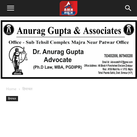
Home
हिमाचल
हिमाचल