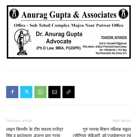
Previous article
Next article
लाइन सिरमौर के टीम सदस्य राजेंद्र
गुरु नानक मिशन पब्लिक स्कूल
सिंह व काउंसलर अंजना द्वारा ग्राम
(सीनियर सेकेंडरी, को एजूकेशनल एवं