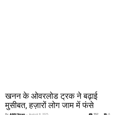
खनन के ओवरलोड ट्रक ने बढ़ाई
मुसीबत, हज़ारों लोग जाम में फंसे
By
AMH News
-
August 8, 2025
552
0