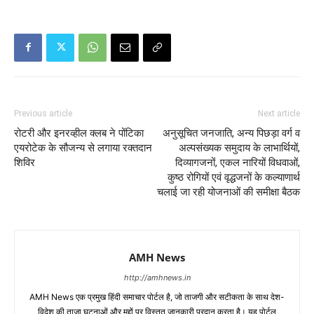
Previous article
Next article
रोटरी और इनरव्हील क्लब ने पोंटिका
अनुसूचित जनजाति, अन्य पिछड़ा वर्ग व
एयरोटेक के सौजन्य से लगाया रक्तदान
अल्पसंख्यक समुदाय के लाभार्थियों,
शिविर
दिव्यागजनों, एकल नारियों विधवाओं,
कुष्ठ रोगियों एवं वृद्धजनों के कल्याणार्थ
चलाई जा रही योजनाओं की समीक्षा बैठक
AMH News
http://amhnews.in
AMH News एक प्रमुख हिंदी समाचार पोर्टल है, जो ताजगी और सटीकता के साथ देश-
विदेश की ताज़ा घटनाओं और मुद्दों पर विस्तृत जानकारी प्रदान करता है। यह पोर्टल