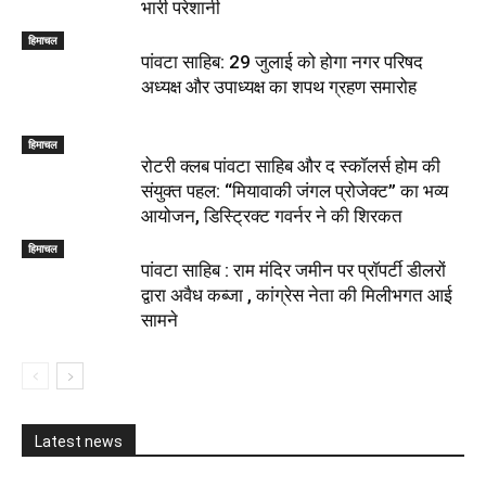
भारी परेशानी
हिमाचल
पांवटा साहिब: 29 जुलाई को होगा नगर परिषद
अध्यक्ष और उपाध्यक्ष का शपथ ग्रहण समारोह
हिमाचल
​रोटरी क्लब पांवटा साहिब और द स्कॉलर्स होम की
संयुक्त पहल: “मियावाकी जंगल प्रोजेक्ट” का भव्य
आयोजन, डिस्ट्रिक्ट गवर्नर ने की शिरकत
हिमाचल
पांवटा साहिब : राम मंदिर जमीन पर प्रॉपर्टी डीलरों
द्वारा अवैध कब्जा , कांग्रेस नेता की मिलीभगत आई
सामने
Latest news