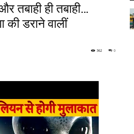
ग और तबाही ही तबाही…
ा की डराने वालीं
362
0