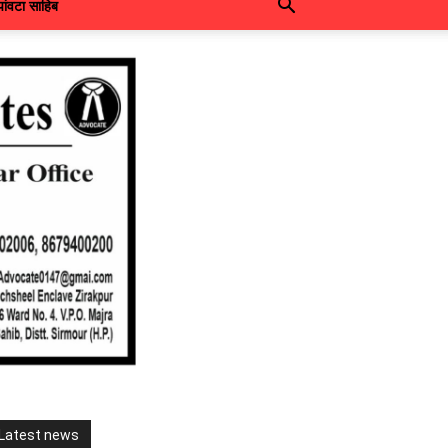
पांवटा साहिब
Latest news