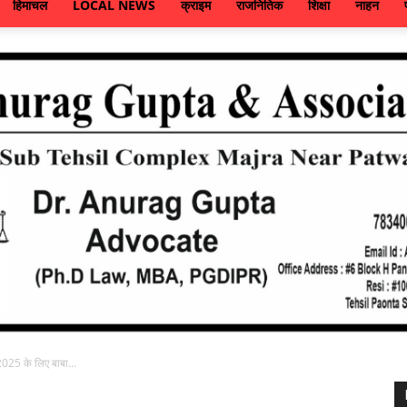
हिमाचल
LOCAL NEWS
क्राइम
राजनितिक
शिक्षा
नाहन
2025 के लिए बाबा...