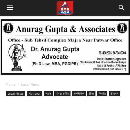
Home
Local News
Local News
National
नाहन
पांवटा साहिब
राजनितिक
शिक्षा
सिरमौर
हिमाचल