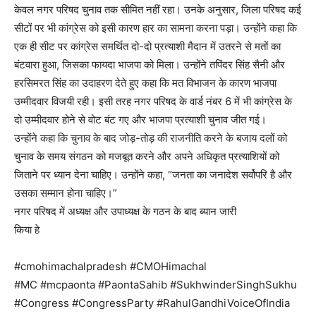
केवल नगर परिषद चुनाव तक सीमित नहीं रहा। उनके अनुसार, जिला परिषद कई
सीटों पर भी कांग्रेस को इसी कारण हार का सामना करना पड़ा। उन्होंने कहा कि
एक ही सीट पर कांग्रेस समर्थित दो-दो प्रत्याशी मैदान में उतरने से मतों का
बंटवारा हुआ, जिसका फायदा भाजपा को मिला। उन्होंने तपिंदर सिंह सैनी और
हरसिमरत सिंह का उदाहरण देते हुए कहा कि मत विभाजन के कारण भाजपा
उम्मीदवार विजयी रही। इसी तरह नगर परिषद के वार्ड नंबर 6 में भी कांग्रेस के
दो उम्मीदवार होने से वोट बंट गए और भाजपा प्रत्याशी चुनाव जीत गई।
उन्होंने कहा कि चुनाव के बाद जोड़-तोड़ की राजनीति करने के बजाय दलों को
चुनाव के समय संगठन को मजबूत करने और अपने अधिकृत प्रत्याशियों को
जिताने पर ध्यान देना चाहिए। उन्होंने कहा, “जनता का जनादेश सर्वोपरि है और
उसका सम्मान होना चाहिए।”
नगर परिषद में अध्यक्ष और उपाध्यक्ष के गठन के बाद ब्यान जारी
किया हे
#cmohimachalpradesh #CMOHimachal
#MC #mcpaonta #PaontaSahib #SukhwinderSinghSukhu
#Congress #CongressParty #RahulGandhiVoiceOfIndia