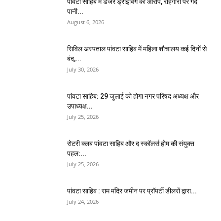
पांवटा साहिब में डेंजर ड्राइविंग का आरोप, राहगीरों पर गंदे
पानी...
August 6, 2026
सिविल अस्पताल पांवटा साहिब में महिला शौचालय कई दिनों से
बंद,...
July 30, 2026
पांवटा साहिब: 29 जुलाई को होगा नगर परिषद अध्यक्ष और
उपाध्यक्ष...
July 25, 2026
​रोटरी क्लब पांवटा साहिब और द स्कॉलर्स होम की संयुक्त
पहल:...
July 25, 2026
पांवटा साहिब : राम मंदिर जमीन पर प्रॉपर्टी डीलरों द्वारा...
July 24, 2026