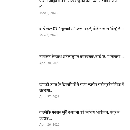
पांवटा साहिब में नगर परिषद चुनाव को लेकर सरगर्मियां तेज
हो...
May 1, 2026
वार्ड नंबर 07 में चुनावी समीकरण बदले, मोशिन खान ‘मोनू’ ने...
May 1, 2026
नामांकन के साथ अमित कुमार की दस्तक, वार्ड 10 में सियासी...
April 30, 2026
कोटडी व्यास के खिलाड़ियों ने राज्य स्तरीय रग्बी प्रतियोगिता में
लहराया...
April 27, 2026
वाल्मीकि भगवान मूर्ति स्थापना पर्व का भव्य आयोजन, क्षेत्र में
उत्साह...
April 26, 2026