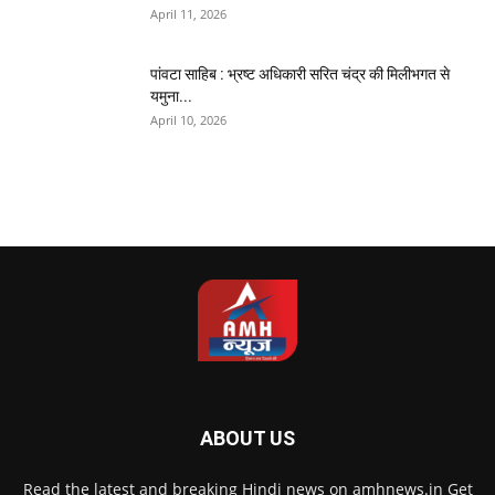
April 11, 2026
पांवटा साहिब : भ्रष्ट अधिकारी सरित चंद्र की मिलीभगत से
यमुना...
April 10, 2026
ABOUT US
Read the latest and breaking Hindi news on amhnews.in Get