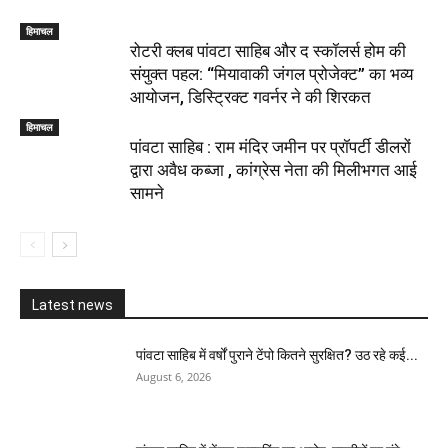
हिमाचल
​रोटरी क्लब पांवटा साहिब और द स्कॉलर्स होम की
संयुक्त पहल: “मियावाकी जंगल प्रोजेक्ट” का भव्य
आयोजन, डिस्ट्रिक्ट गवर्नर ने की शिरकत
हिमाचल
पांवटा साहिब : राम मंदिर जमीन पर प्रॉपर्टी डीलरों
द्वारा अवैध कब्जा , कांग्रेस नेता की मिलीभगत आई
सामने
Latest news
पांवटा साहिब में वर्षों पुराने टेंपो कितने सुरक्षित? उठ रहे कई...
August 6, 2026