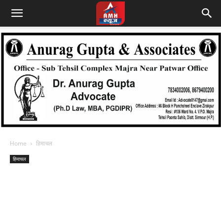
Home
हिमाचल
हिमाचल