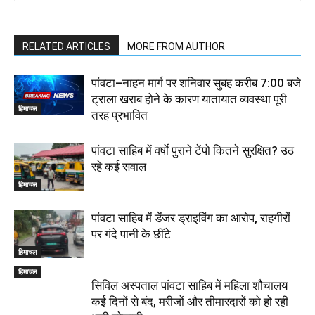
RELATED ARTICLES
MORE FROM AUTHOR
पांवटा–नाहन मार्ग पर शनिवार सुबह करीब 7:00 बजे
ट्राला खराब होने के कारण यातायात व्यवस्था पूरी
हिमाचल
तरह प्रभावित
पांवटा साहिब में वर्षों पुराने टेंपो कितने सुरक्षित? उठ
रहे कई सवाल
हिमाचल
पांवटा साहिब में डेंजर ड्राइविंग का आरोप, राहगीरों
पर गंदे पानी के छींटे
हिमाचल
हिमाचल
सिविल अस्पताल पांवटा साहिब में महिला शौचालय
कई दिनों से बंद, मरीजों और तीमारदारों को हो रही