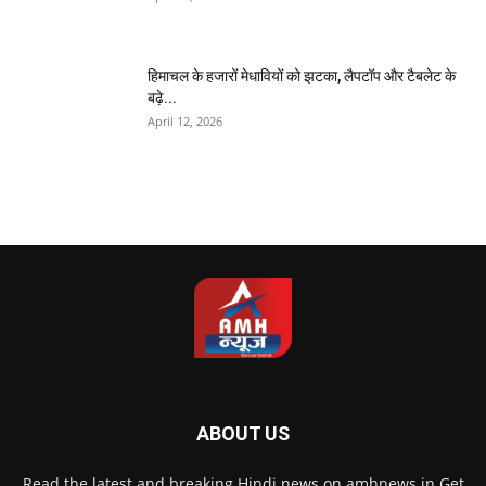
हिमाचल के हजारों मेधावियों को झटका, लैपटॉप और टैबलेट के
बढ़े...
April 12, 2026
ABOUT US
Read the latest and breaking Hindi news on amhnews.in Get