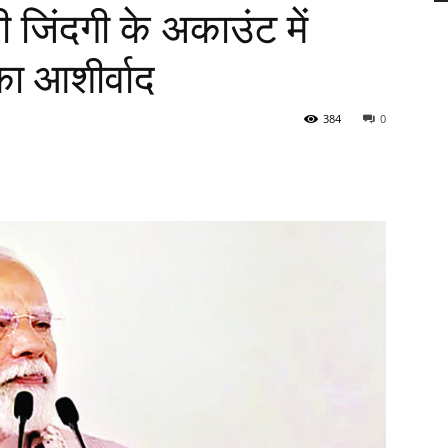
जिंदगी के अकाउंट में
का आशीर्वाद
384
0