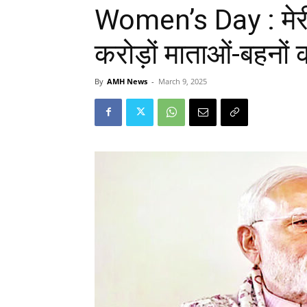
Women’s Day : मेरी 
करोड़ों माताओं-बहनों 
By
AMH News
-
March 9, 2025