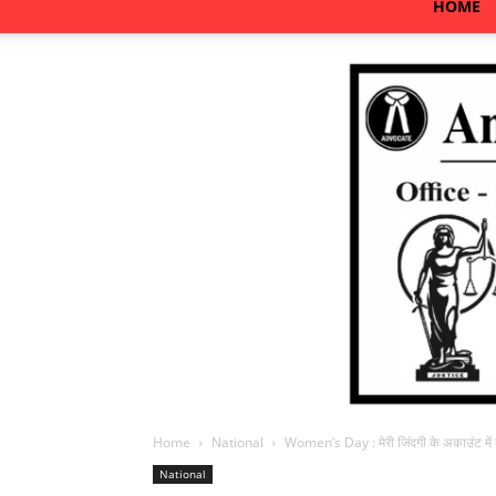
HOME
Home
National
Women’s Day : मेरी जिंदगी के अकाउंट में क
National