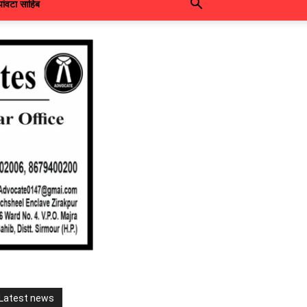
पांवटा साहिब
Latest news