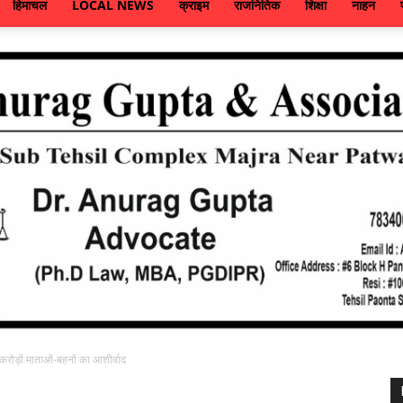
हिमाचल
LOCAL NEWS
क्राइम
राजनितिक
शिक्षा
नाहन
रोड़ों माताओं-बहनों का आशीर्वाद