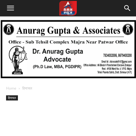
Home
हिमाचल
हिमाचल