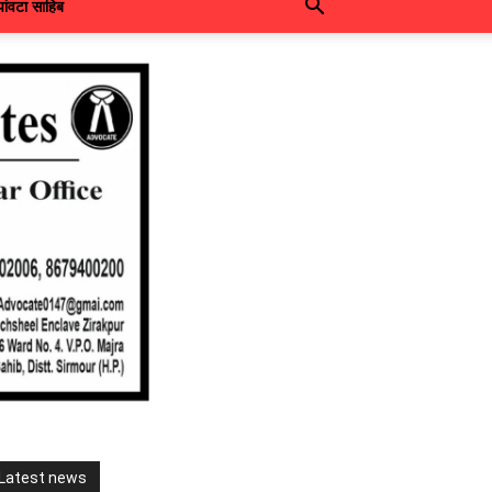
पांवटा साहिब
Latest news