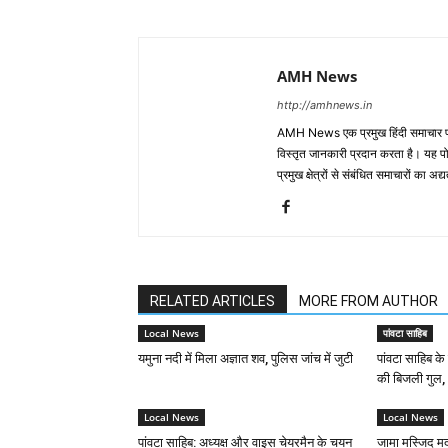
AMH News
http://amhnews.in
AMH News एक प्रमुख हिंदी समाचार पोर
विस्तृत जानकारी प्रदान करता है। यह पोर्
प्रमुख क्षेत्रों से संबंधित समाचारों का 
RELATED ARTICLES
MORE FROM AUTHOR
Local News
पांवटा साहिब
यमुना नदी में मिला अज्ञात शव, पुलिस जांच में जुटी
पांवटा साहिब के 
की बिजली गुल, भ
Local News
Local News
पांवटा साहिब: अध्यक्ष और वाइस चेयरमैन के चयन
जामा मस्जिद मद