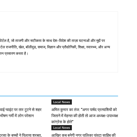
्टल है, जो ताजगी और सटीकता के साथ देश-विदेश की ताज़ा घटनाओं और मुद्दों पर
टल राजनीति, खेल, बॉलीवुड, समाज, विज्ञान और प्रौद्योगिकी, शिक्षा, स्वास्थ्य, और अन्य
अद्यतन प्रसारण करता है।
Local News
वाई प्वाइंट पर तार टूटने से शहर
अमित कुमार का तंज: “अगर पार्षद प्रत्याशियों को
ीषण गर्मी में लोग परेशान
जिताने में मेहनत की होती तो आज अध्यक्ष-उपाध्यक्ष
कांग्रेस के होते”
Local News
रसा के बच्चों ने पिलाया शरबत,
आखिर कब बनेगी नगर पालिका पांवटा साहिब की