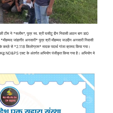
 ने *सलीम*, पुत्र स्व. श्री घसीटु द्दीन निवासी आठन बाग डा0
मौहम्मद जांहागीर अनसारी* पुत्र श्री मौहम्मद जउद्दीन अनसारी निवासी
के कब्ज़े से *2.118 किलोग्राम* मादक पदार्थ गांजा ब्रामद किया गया।
िरूद्ध ND&PS एक्ट के अंतर्गत अभियोग पंजीकृत किया गया है। अभियोग मे