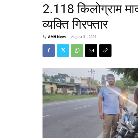
2.118 किलोग्राम माद
व्यक्ति गिरफ्तार
By
AMH News
-
August 31, 2024