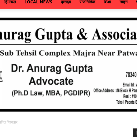
हिमाचल
LOCAL NEWS
क्राइम
राजनितिक
शिक्षा
नाहन
क्ति गिरफ्तार