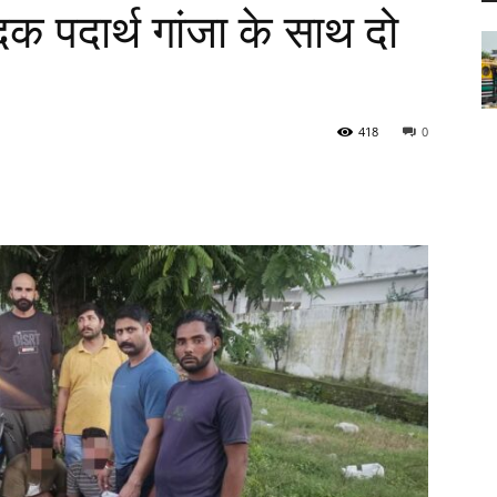
क पदार्थ गांजा के साथ दो
418
0