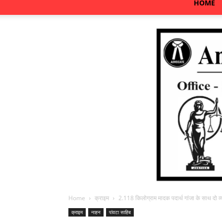
HOME
Home
क्राइम
2.118 किलोग्राम मादक पदार्थ गांजा के साथ दो व्य
क्राइम
नाहन
पांवटा साहिब