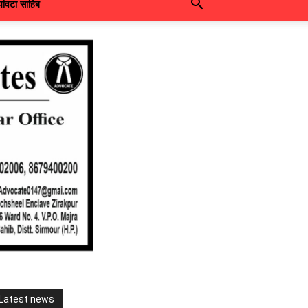
पांवटा साहिब
Latest news