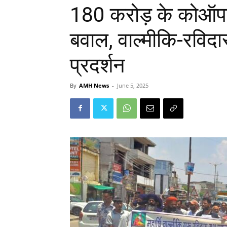
180 करोड़ के कोऑपर
बवाल, वाल्मीकि-रविद
प्रदर्शन
By
AMH News
-
June 5, 2025