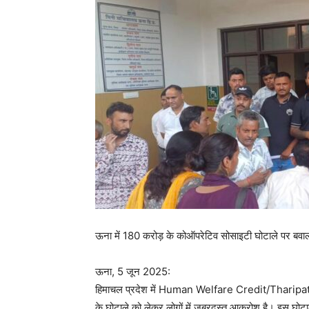
ऊना में 180 करोड़ के कोऑपरेटिव सोसाइटी घोटाले पर बवाल
ऊना, 5 जून 2025:
हिमाचल प्रदेश में Human Welfare Credit/Tharipat 
के घोटाले को लेकर लोगों में जबरदस्त आक्रोश है। इस घोटाले