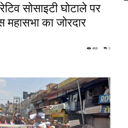
ेटिव सोसाइटी घोटाले पर
ास महासभा का जोरदार
469
0