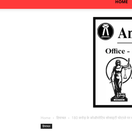
HOME
Home
हिमाचल
180 करोड़ के कोऑपरेटिव सोसाइटी घोटाले पर ब
हिमाचल