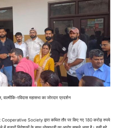
, वाल्मीकि-रविदास महासभा का जोरदार प्रदर्शन
Cooperative Society द्वारा कथित तौर पर किए गए 180 करोड़ रुपये
 में हजारों निवेशकों के साथ धोखाधड़ी का आरोप सामने आया है। इसी मुद्दे