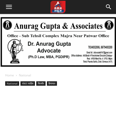
Home
National
National
पांवटा साहिब
सिरमौर
हिमाचल