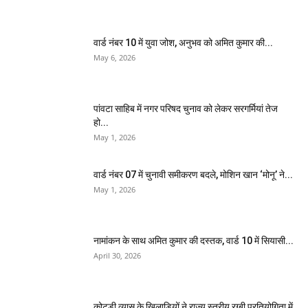
वार्ड नंबर 10 में युवा जोश, अनुभव को अमित कुमार की...
May 6, 2026
पांवटा साहिब में नगर परिषद चुनाव को लेकर सरगर्मियां तेज
हो...
May 1, 2026
वार्ड नंबर 07 में चुनावी समीकरण बदले, मोशिन खान ‘मोनू’ ने...
May 1, 2026
नामांकन के साथ अमित कुमार की दस्तक, वार्ड 10 में सियासी...
April 30, 2026
कोटडी व्यास के खिलाड़ियों ने राज्य स्तरीय रग्बी प्रतियोगिता में