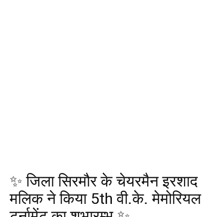
✨ जिला सिरमौर के चेयरमैन इरशाद
मलिक ने किया 5th वी.के. मेमोरियल
टूर्नामेंट का शुभारम्भ ✨