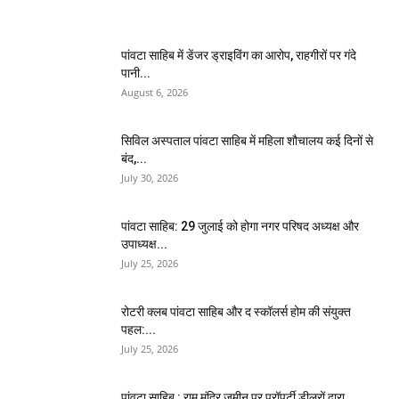
पांवटा साहिब में डेंजर ड्राइविंग का आरोप, राहगीरों पर गंदे
पानी...
August 6, 2026
सिविल अस्पताल पांवटा साहिब में महिला शौचालय कई दिनों से
बंद,...
July 30, 2026
पांवटा साहिब: 29 जुलाई को होगा नगर परिषद अध्यक्ष और
उपाध्यक्ष...
July 25, 2026
​रोटरी क्लब पांवटा साहिब और द स्कॉलर्स होम की संयुक्त
पहल:...
July 25, 2026
पांवटा साहिब : राम मंदिर जमीन पर प्रॉपर्टी डीलरों द्वारा...