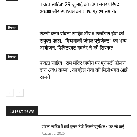
पांवटा साहिब: 29 जुलाई को होगा नगर परिषद
अध्यक्ष और उपाध्यक्ष का शपथ ग्रहण समारोह
हिमाचल
​रोटरी क्लब पांवटा साहिब और द स्कॉलर्स होम की
संयुक्त पहल: “मियावाकी जंगल प्रोजेक्ट” का भव्य
आयोजन, डिस्ट्रिक्ट गवर्नर ने की शिरकत
हिमाचल
पांवटा साहिब : राम मंदिर जमीन पर प्रॉपर्टी डीलरों
द्वारा अवैध कब्जा , कांग्रेस नेता की मिलीभगत आई
सामने
Latest news
पांवटा साहिब में वर्षों पुराने टेंपो कितने सुरक्षित? उठ रहे कई...
August 6, 2026