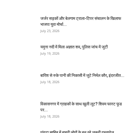
जर्जर सड़कों और बेलगाम ट्राला-टिपर संचालन के खिलाफ
भाजपा युवा मोर्चा...
July 23, 2026
यमुना नदी में मिला अज्ञात शव, पुलिस जांच में जुटी
July 19, 2026
बारिश से रुके पानी की निकासी में जुटे निर्मल कौर, इंदरजीत...
July 18, 2026
विकासनगर में ग्राहकों के साथ खुली लूट? शिवम फास्ट फूड
पर...
July 18, 2026
पांवटा साहिब में बाहरी लोगों के बन रहे जरूरी दस्तावेज,