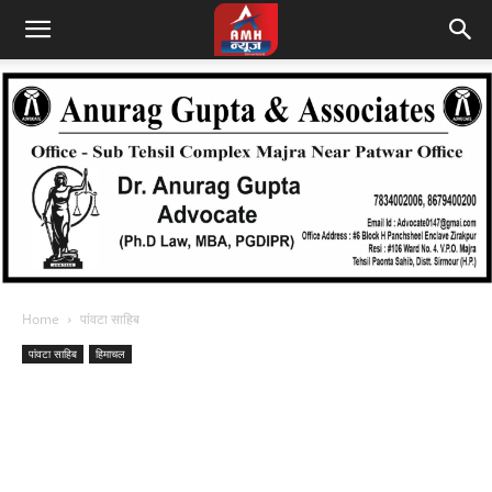
Home
पांवटा साहिब
पांवटा साहिब
हिमाचल