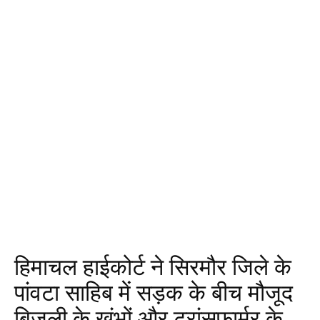
हिमाचल हाईकोर्ट ने सिरमौर जिले के
पांवटा साहिब में सड़क के बीच मौजूद
बिजली के खंभों और ट्रांसफार्मर के