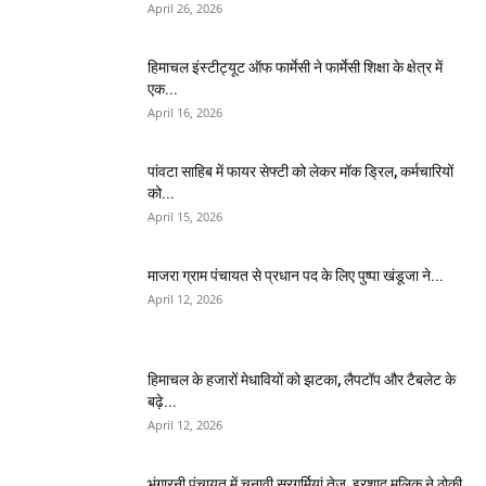
April 26, 2026
हिमाचल इंस्टीट्यूट ऑफ फार्मेसी ने फार्मेसी शिक्षा के क्षेत्र में
एक...
April 16, 2026
पांवटा साहिब में फायर सेफ्टी को लेकर मॉक ड्रिल, कर्मचारियों
को...
April 15, 2026
माजरा ग्राम पंचायत से प्रधान पद के लिए पुष्पा खंडूजा ने...
April 12, 2026
हिमाचल के हजारों मेधावियों को झटका, लैपटॉप और टैबलेट के
बढ़े...
April 12, 2026
भुंगारनी पंचायत में चुनावी सरगर्मियां तेज, इरशाद मलिक ने ठोकी