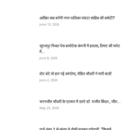
आखिर कब बनेगी नगर पालिका पांवटा साहिब की कमेटी?
June 10, 2026
सूरजपुर स्थित पेस बायोटेक कंपनी में हादसा, लिफ्ट की चपेट
में...
June 8, 2026
वोट बंटे तो हार गई कांग्रेस, रोहित चौधरी ने मारी बाज़ी
June 2, 2026
चरनजीत चौधरी के प्रचार में उतरे डॉ. राजीव बिंदल , जीत...
May 25, 2026
वार्ड नंबर 1 से संध्या ने ठोकी मजबूत दावेदारी, “शिलाई