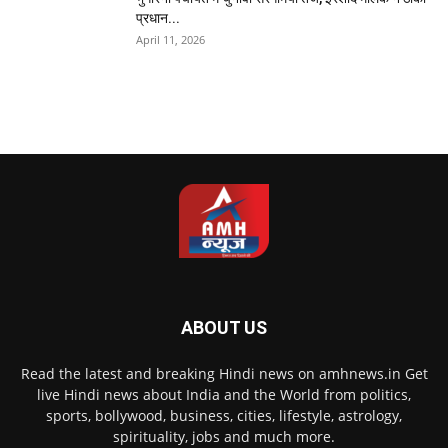
प्रधान...
April 11, 2026
ABOUT US
Read the latest and breaking Hindi news on amhnews.in Get
live Hindi news about India and the World from politics,
sports, bollywood, business, cities, lifestyle, astrology,
spirituality, jobs and much more.