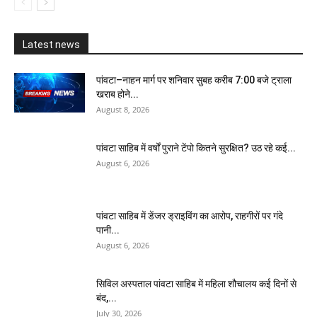
Latest news
पांवटा–नाहन मार्ग पर शनिवार सुबह करीब 7:00 बजे ट्राला
खराब होने...
August 8, 2026
पांवटा साहिब में वर्षों पुराने टेंपो कितने सुरक्षित? उठ रहे कई...
August 6, 2026
पांवटा साहिब में डेंजर ड्राइविंग का आरोप, राहगीरों पर गंदे
पानी...
August 6, 2026
सिविल अस्पताल पांवटा साहिब में महिला शौचालय कई दिनों से
बंद,...
July 30, 2026