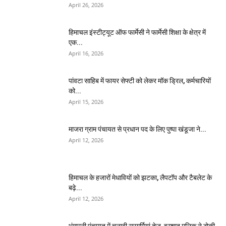
April 26, 2026
हिमाचल इंस्टीट्यूट ऑफ फार्मेसी ने फार्मेसी शिक्षा के क्षेत्र में
एक...
April 16, 2026
पांवटा साहिब में फायर सेफ्टी को लेकर मॉक ड्रिल, कर्मचारियों
को...
April 15, 2026
माजरा ग्राम पंचायत से प्रधान पद के लिए पुष्पा खंडूजा ने...
April 12, 2026
हिमाचल के हजारों मेधावियों को झटका, लैपटॉप और टैबलेट के
बढ़े...
April 12, 2026
भुंगारनी पंचायत में चुनावी सरगर्मियां तेज, इरशाद मलिक ने ठोकी