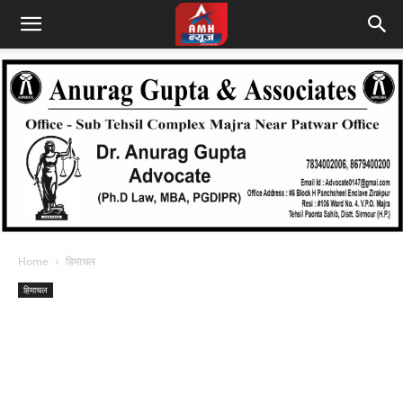
Home
हिमाचल
हिमाचल