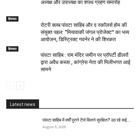
अध्यक्ष और उपाध्यक्ष का शपथ ग्रहण समारोह
हिमाचल
​रोटरी क्लब पांवटा साहिब और द स्कॉलर्स होम की
संयुक्त पहल: “मियावाकी जंगल प्रोजेक्ट” का भव्य
आयोजन, डिस्ट्रिक्ट गवर्नर ने की शिरकत
हिमाचल
पांवटा साहिब : राम मंदिर जमीन पर प्रॉपर्टी डीलरों
द्वारा अवैध कब्जा , कांग्रेस नेता की मिलीभगत आई
सामने
Latest news
पांवटा साहिब में वर्षों पुराने टेंपो कितने सुरक्षित? उठ रहे कई...
August 6, 2026