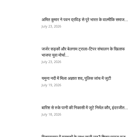
अमित कुमार ने पवन द्रविड़ से पूरे भारत के वाल्मीकि समाज...
July 23, 2026
जर्जर सड़कों और बेलगाम ट्राला-टिपर संचालन के खिलाफ
भाजपा युवा मोर्चा...
July 23, 2026
यमुना नदी में मिला अज्ञात शव, पुलिस जांच में जुटी
July 19, 2026
बारिश से रुके पानी की निकासी में जुटे निर्मल कौर, इंदरजीत...
July 18, 2026
विकासनगर में ग्राहकों के साथ खुली लूट? शिवम फास्ट फूड