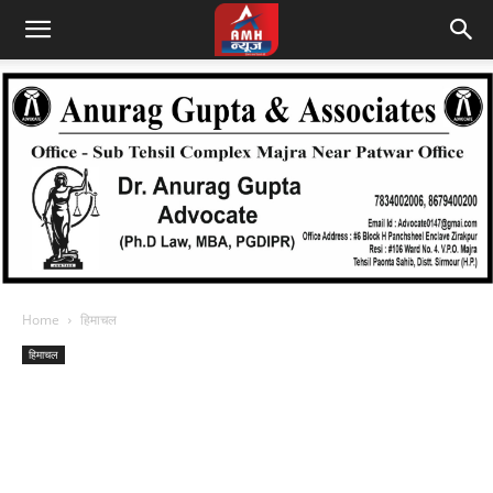
Home
हिमाचल
हिमाचल