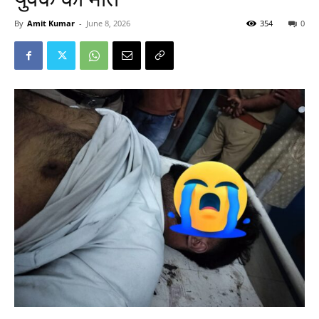
By
Amit Kumar
-
June 8, 2026
354
0