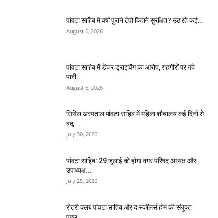
पांवटा साहिब में वर्षों पुराने टेंपो कितने सुरक्षित? उठ रहे कई...
August 6, 2026
पांवटा साहिब में डेंजर ड्राइविंग का आरोप, राहगीरों पर गंदे
पानी...
August 6, 2026
सिविल अस्पताल पांवटा साहिब में महिला शौचालय कई दिनों से
बंद,...
July 30, 2026
पांवटा साहिब: 29 जुलाई को होगा नगर परिषद अध्यक्ष और
उपाध्यक्ष...
July 25, 2026
​रोटरी क्लब पांवटा साहिब और द स्कॉलर्स होम की संयुक्त
पहल:...