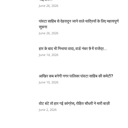
June 26, 2026
पांवटा साहिब से देहरादून जाने वाले यात्रियों के लिए महत्वपूर्ण
सूचना
June 26, 2026
हार के बाद भी निभाया वादा, वार्ड नंबर 9 में राजेंद्र...
June 14, 2026
आखिर कब बनेगी नगर पालिका पांवटा साहिब की कमेटी?
June 10, 2026
वोट बंटे तो हार गई कांग्रेस, रोहित चौधरी ने मारी बाज़ी
June 2, 2026