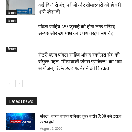
कई दिनों से बंद, मरीजों और तीमारदारों को हो रही
भारी परेशानी
हिमाचल
हिमाचल
पांवटा साहिब: 29 जुलाई को होगा नगर परिषद
अध्यक्ष और उपाध्यक्ष का शपथ ग्रहण समारोह
हिमाचल
​रोटरी क्लब पांवटा साहिब और द स्कॉलर्स होम की
संयुक्त पहल: “मियावाकी जंगल प्रोजेक्ट” का भव्य
आयोजन, डिस्ट्रिक्ट गवर्नर ने की शिरकत
Latest news
पांवटा–नाहन मार्ग पर शनिवार सुबह करीब 7:00 बजे ट्राला
खराब होने...
August 8, 2026