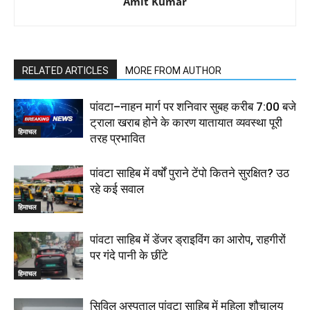
Amit Kumar
RELATED ARTICLES
MORE FROM AUTHOR
पांवटा–नाहन मार्ग पर शनिवार सुबह करीब 7:00 बजे
ट्राला खराब होने के कारण यातायात व्यवस्था पूरी
हिमाचल
तरह प्रभावित
पांवटा साहिब में वर्षों पुराने टेंपो कितने सुरक्षित? उठ
रहे कई सवाल
हिमाचल
पांवटा साहिब में डेंजर ड्राइविंग का आरोप, राहगीरों
पर गंदे पानी के छींटे
हिमाचल
सिविल अस्पताल पांवटा साहिब में महिला शौचालय