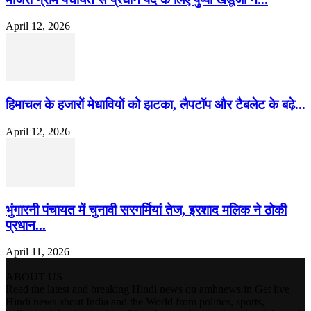
April 12, 2026
हिमाचल के हजारों मेधावियों को झटका, लैपटॉप और टैबलेट के बढ़े...
April 12, 2026
भुंगारनी पंचायत में चुनावी सरगर्मियां तेज, इरशाद मलिक ने ठोकी
प्रधान...
April 11, 2026
ABOUT US
Read the latest and breaking Hindi news on amhnews.in Get live
Hindi news about India and the World from politics, sports,