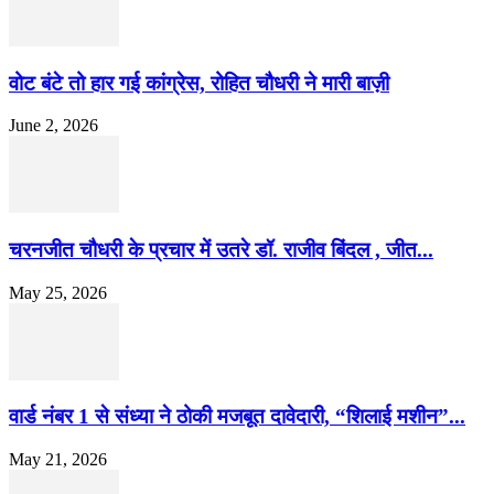
वोट बंटे तो हार गई कांग्रेस, रोहित चौधरी ने मारी बाज़ी
June 2, 2026
चरनजीत चौधरी के प्रचार में उतरे डॉ. राजीव बिंदल , जीत...
May 25, 2026
वार्ड नंबर 1 से संध्या ने ठोकी मजबूत दावेदारी, “शिलाई मशीन”...
May 21, 2026