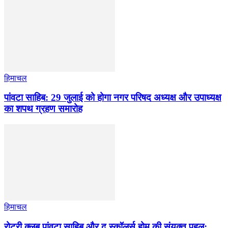
हिमाचल
पांवटा साहिब: 29 जुलाई को होगा नगर परिषद अध्यक्ष और उपाध्यक्ष
का शपथ ग्रहण समारोह
हिमाचल
​रोटरी क्लब पांवटा साहिब और द स्कॉलर्स होम की संयुक्त पहल: