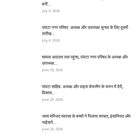
बनीं...
July 6, 2026
पांवटा नगर परिषद: अध्यक्ष और उपाध्यक्ष चुनाव के लिए दूसरी
तारीख...
July 4, 2026
मामला अदालत तक पहुंचा, पांवटा नगर परिषद के अध्यक्ष और
उपाध्यक्ष...
June 29, 2026
पांवटा साहिब: अध्यक्ष और वाइस चेयरमैन के चयन में देरी,
विकास...
June 29, 2026
जामा मस्जिद मदरसा के बच्चों ने पिलाया शरबत, इंसानियत और
भाईचारे...
June 26, 2026