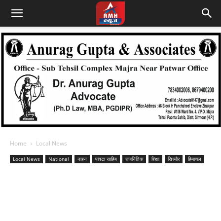
Home
Local News
Local News
National
नाहन
पांवटा साहिब
राजनितिक
शिक्षा
सिरमौर
हिमाचल