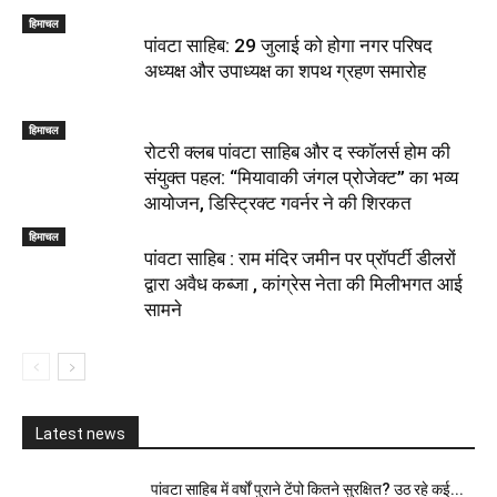
हिमाचल
पांवटा साहिब: 29 जुलाई को होगा नगर परिषद
अध्यक्ष और उपाध्यक्ष का शपथ ग्रहण समारोह
हिमाचल
​रोटरी क्लब पांवटा साहिब और द स्कॉलर्स होम की
संयुक्त पहल: “मियावाकी जंगल प्रोजेक्ट” का भव्य
आयोजन, डिस्ट्रिक्ट गवर्नर ने की शिरकत
हिमाचल
पांवटा साहिब : राम मंदिर जमीन पर प्रॉपर्टी डीलरों
द्वारा अवैध कब्जा , कांग्रेस नेता की मिलीभगत आई
सामने
Latest news
पांवटा साहिब में वर्षों पुराने टेंपो कितने सुरक्षित? उठ रहे कई...