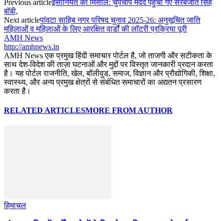
Previous article
इंसानियत की मिसाल: चुपचाप मदद पहुँचा गए सरबजीत सिंह
बॉबी,
Next article
पांवटा साहिब नगर परिषद चुनाव 2025-26: अनुसूचित जाति
महिलाओं व महिलाओं के लिए आरक्षित वार्डों की लॉटरी प्रक्रिया पूरी
AMH News
http://amhnews.in
AMH News एक प्रमुख हिंदी समाचार पोर्टल है, जो ताजगी और सटीकता के
साथ देश-विदेश की ताज़ा घटनाओं और मुद्दों पर विस्तृत जानकारी प्रदान करता
है। यह पोर्टल राजनीति, खेल, बॉलीवुड, समाज, विज्ञान और प्रौद्योगिकी, शिक्षा,
स्वास्थ्य, और अन्य प्रमुख क्षेत्रों से संबंधित समाचारों का अद्यतन प्रसारण
करता है।
RELATED ARTICLES
MORE FROM AUTHOR
हिमाचल