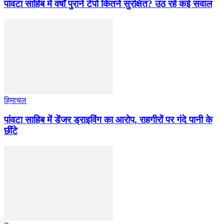
पांवटा साहिब में वर्षों पुराने टेंपो कितने सुरक्षित? उठ रहे कई सवाल
हिमाचल
पांवटा साहिब में डेंजर ड्राइविंग का आरोप, राहगीरों पर गंदे पानी के
छींटे