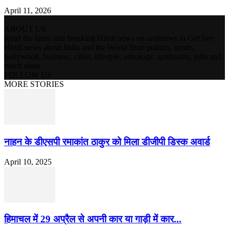
April 11, 2026
ABOUT US
Read the latest and breaking Hindi news on amhnews.in Get live
Hindi news about India and the World from politics, sports,
bollywood, business, cities, lifestyle, astrology, spirituality, jobs and
much more.
FOLLOW US
MORE STORIES
नाहन के डीएसपी रमाकांत ठाकुर को मिला डीजीपी डिस्क अवार्ड
April 10, 2025
हिमाचल में 29 अप्रैल से अपनी कार या गाड़ी में कार...