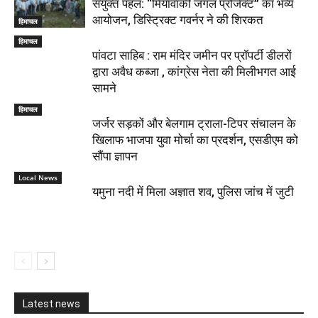
संयुक्त पहल: “मियावाकी जंगल प्रोजेक्ट” का भव्य
आयोजन, डिस्ट्रिक्ट गवर्नर ने की शिरकत
हिमाचल
हिमाचल
पांवटा साहिब : राम मंदिर जमीन पर प्रॉपर्टी डीलरों
द्वारा अवैध कब्जा , कांग्रेस नेता की मिलीभगत आई
सामने
हिमाचल
जर्जर सड़कों और बेलगाम ट्राला-टिपर संचालन के
खिलाफ भाजपा युवा मोर्चा का प्रदर्शन, एसडीएम को
सौंपा ज्ञापन
Local News
यमुना नदी में मिला अज्ञात शव, पुलिस जांच में जुटी
Latest news