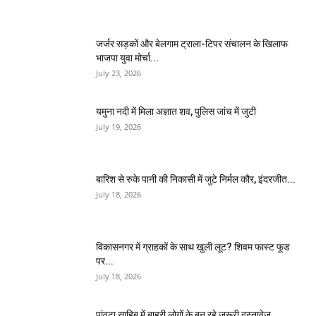
जर्जर सड़कों और बेलगाम ट्राला-टिपर संचालन के खिलाफ
भाजपा युवा मोर्चा...
July 23, 2026
यमुना नदी में मिला अज्ञात शव, पुलिस जांच में जुटी
July 19, 2026
बारिश से रुके पानी की निकासी में जुटे निर्मल कौर, इंदरजीत...
July 18, 2026
विकासनगर में ग्राहकों के साथ खुली लूट? शिवम फास्ट फूड
पर...
July 18, 2026
पांवटा साहिब में बाहरी लोगों के बन रहे जरूरी दस्तावेज,