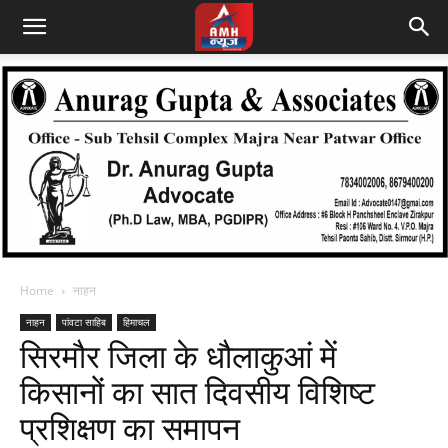
Home
नाहन
नाहन
पांवटा साहिब
हिमाचल
सिरमौर जिला के धौलाकुआं में
किसानों का सात दिवसीय विशिष्ट
प्रशिक्षण का समापन