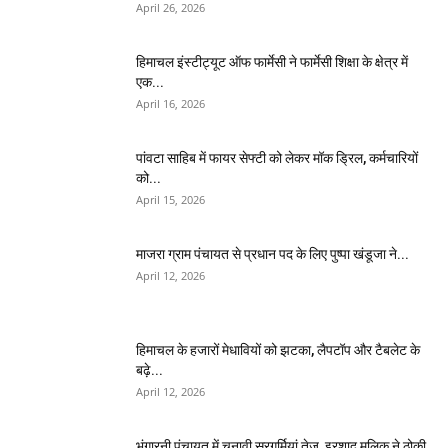
April 26, 2026
हिमाचल इंस्टीट्यूट ऑफ फार्मेसी ने फार्मेसी शिक्षा के क्षेत्र में
एक...
April 16, 2026
पांवटा साहिब में फायर सेफ्टी को लेकर मॉक ड्रिल, कर्मचारियों
को...
April 15, 2026
माजरा ग्राम पंचायत से प्रधान पद के लिए पुष्पा खंडूजा ने...
April 12, 2026
हिमाचल के हजारों मेधावियों को झटका, लैपटॉप और टैबलेट के
बढ़े...
April 12, 2026
भुंगारनी पंचायत में चुनावी सरगर्मियां तेज, इरशाद मलिक ने ठोकी