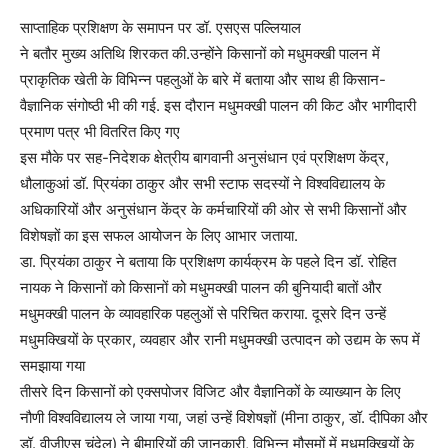
साप्ताहिक प्रशिक्षण के समापन पर डॉ. एसएस पल्लियाल
ने बतौर मुख्य अतिथि शिरकत की.उन्होंने किसानों को मधुमक्खी पालन में
प्राकृतिक खेती के विभिन्न पहलुओं के बारे में बताया और साथ ही किसान-
वैज्ञानिक संगोष्ठी भी की गई. इस दौरान मधुमक्खी पालन की किट और भागीदारी
प्रमाण पत्र भी वितरित किए गए
इस मौके पर सह-निदेशक क्षेत्रीय बागवानी अनुसंधान एवं प्रशिक्षण केंद्र,
धौलाकुआं डॉ. प्रियंका ठाकुर और सभी स्टाफ सदस्यों ने विश्वविद्यालय के
अधिकारियों और अनुसंधान केंद्र के कर्मचारियों की ओर से सभी किसानों और
विशेषज्ञों का इस सफल आयोजन के लिए आभार जताया.
डा. प्रियंका ठाकुर ने बताया कि प्रशिक्षण कार्यक्रम के पहले दिन डॉ. रोहित
नायक ने किसानों को किसानों को मधुमक्खी पालन की बुनियादी बातों और
मधुमक्खी पालन के व्यावहारिक पहलुओं से परिचित कराया. दूसरे दिन उन्हें
मधुमक्खियों के प्रकार, व्यवहार और रानी मधुमक्खी उत्पादन को उद्यम के रूप में
समझाया गया
तीसरे दिन किसानों को एक्सपोजर विजिट और वैज्ञानिकों के व्याख्यान के लिए
नौणी विश्वविद्यालय ले जाया गया, जहां उन्हें विशेषज्ञों (मीना ठाकुर, डॉ. दीपिका और
डॉ. वीजीएस चंदेल) ने बीमारियों की जानकारी, विभिन्न मौसमों में मधुमक्खियों के