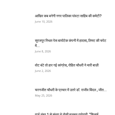
आखिर कब बनेगी नगर पालिका पांवटा साहिब की कमेटी?
June 10, 2026
सूरजपुर स्थित पेस बायोटेक कंपनी में हादसा, लिफ्ट की चपेट
में...
June 8, 2026
वोट बंटे तो हार गई कांग्रेस, रोहित चौधरी ने मारी बाज़ी
June 2, 2026
चरनजीत चौधरी के प्रचार में उतरे डॉ. राजीव बिंदल , जीत...
May 25, 2026
वार्ड नंबर 1 से संध्या ने ठोकी मजबूत दावेदारी, “शिलाई