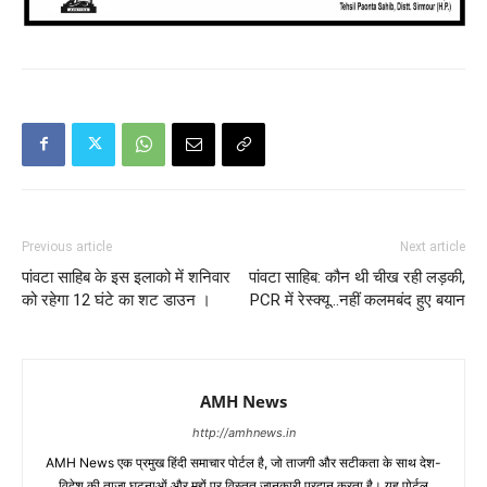
Previous article
Next article
पांवटा साहिब के इस इलाको में शनिवार
पांवटा साहिब: कौन थी चीख रही लड़की,
को रहेगा 12 घंटे का शट डाउन ।
PCR में रेस्क्यू…नहीं कलमबंद हुए बयान
AMH News
http://amhnews.in
AMH News एक प्रमुख हिंदी समाचार पोर्टल है, जो ताजगी और सटीकता के साथ देश-
विदेश की ताज़ा घटनाओं और मुद्दों पर विस्तृत जानकारी प्रदान करता है। यह पोर्टल