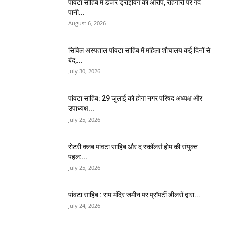
पांवटा साहिब में डेंजर ड्राइविंग का आरोप, राहगीरों पर गंदे
पानी...
August 6, 2026
सिविल अस्पताल पांवटा साहिब में महिला शौचालय कई दिनों से
बंद,...
July 30, 2026
पांवटा साहिब: 29 जुलाई को होगा नगर परिषद अध्यक्ष और
उपाध्यक्ष...
July 25, 2026
​रोटरी क्लब पांवटा साहिब और द स्कॉलर्स होम की संयुक्त
पहल:...
July 25, 2026
पांवटा साहिब : राम मंदिर जमीन पर प्रॉपर्टी डीलरों द्वारा...
July 24, 2026