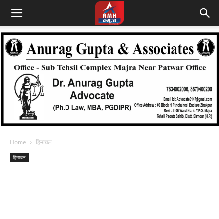
Home
हिमाचल
हिमाचल