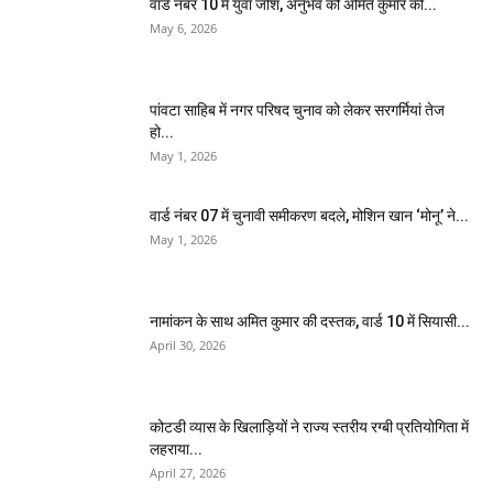
वार्ड नंबर 10 में युवा जोश, अनुभव को अमित कुमार की...
May 6, 2026
पांवटा साहिब में नगर परिषद चुनाव को लेकर सरगर्मियां तेज
हो...
May 1, 2026
वार्ड नंबर 07 में चुनावी समीकरण बदले, मोशिन खान ‘मोनू’ ने...
May 1, 2026
नामांकन के साथ अमित कुमार की दस्तक, वार्ड 10 में सियासी...
April 30, 2026
कोटडी व्यास के खिलाड़ियों ने राज्य स्तरीय रग्बी प्रतियोगिता में
लहराया...
April 27, 2026