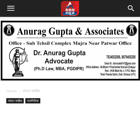
Home
पांवटा साहिब
पांवटा साहिब
राजनितिक