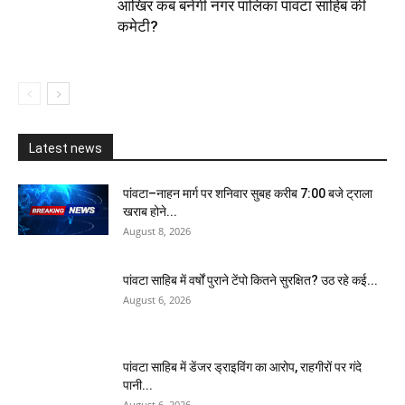
आखिर कब बनेगी नगर पालिका पांवटा साहिब की
कमेटी?
Latest news
पांवटा–नाहन मार्ग पर शनिवार सुबह करीब 7:00 बजे ट्राला
खराब होने...
August 8, 2026
पांवटा साहिब में वर्षों पुराने टेंपो कितने सुरक्षित? उठ रहे कई...
August 6, 2026
पांवटा साहिब में डेंजर ड्राइविंग का आरोप, राहगीरों पर गंदे
पानी...
August 6, 2026