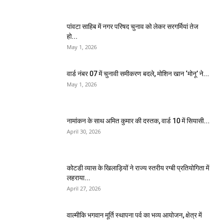
पांवटा साहिब में नगर परिषद चुनाव को लेकर सरगर्मियां तेज
हो...
May 1, 2026
वार्ड नंबर 07 में चुनावी समीकरण बदले, मोशिन खान ‘मोनू’ ने...
May 1, 2026
नामांकन के साथ अमित कुमार की दस्तक, वार्ड 10 में सियासी...
April 30, 2026
कोटडी व्यास के खिलाड़ियों ने राज्य स्तरीय रग्बी प्रतियोगिता में
लहराया...
April 27, 2026
वाल्मीकि भगवान मूर्ति स्थापना पर्व का भव्य आयोजन, क्षेत्र में