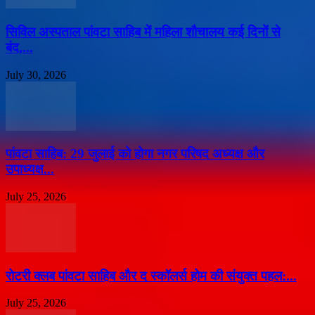
सिविल अस्पताल पांवटा साहिब में महिला शौचालय कई दिनों से
बंद,...
July 30, 2026
पांवटा साहिब: 29 जुलाई को होगा नगर परिषद अध्यक्ष और
उपाध्यक्ष...
July 25, 2026
​रोटरी क्लब पांवटा साहिब और द स्कॉलर्स होम की संयुक्त पहल:...
July 25, 2026