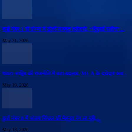
वार्ड नंबर 1 से संध्या ने ठोकी मजबूत दावेदारी, “शिलाई मशीन”...
May 21, 2026
पांवटा साहिब की राजनीति में बड़ा बदलाव, MLA के दावेदार अब...
May 19, 2026
वार्ड नंबर 8 में संजय सिंघल की मेहनत रंग ला रही,...
May 13, 2026