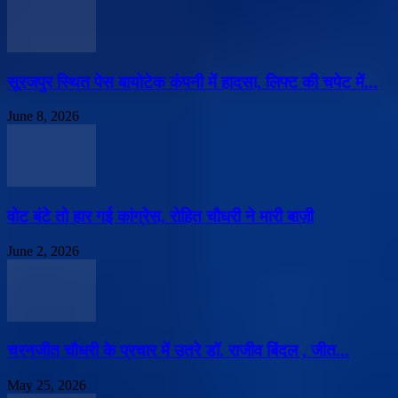
सूरजपुर स्थित पेस बायोटेक कंपनी में हादसा, लिफ्ट की चपेट में...
June 8, 2026
वोट बंटे तो हार गई कांग्रेस, रोहित चौधरी ने मारी बाज़ी
June 2, 2026
चरनजीत चौधरी के प्रचार में उतरे डॉ. राजीव बिंदल , जीत...
May 25, 2026