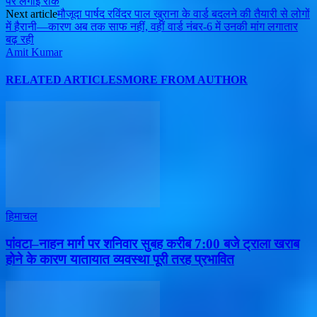
पर लगाई रोक
Next article
मौजूदा पार्षद रविंदर पाल खुराना के वार्ड बदलने की तैयारी से लोगों
में हैरानी—कारण अब तक साफ नहीं, वहीं वार्ड नंबर-6 में उनकी मांग लगातार
बढ़ रही
Amit Kumar
RELATED ARTICLES
MORE FROM AUTHOR
हिमाचल
पांवटा–नाहन मार्ग पर शनिवार सुबह करीब 7:00 बजे ट्राला खराब
होने के कारण यातायात व्यवस्था पूरी तरह प्रभावित