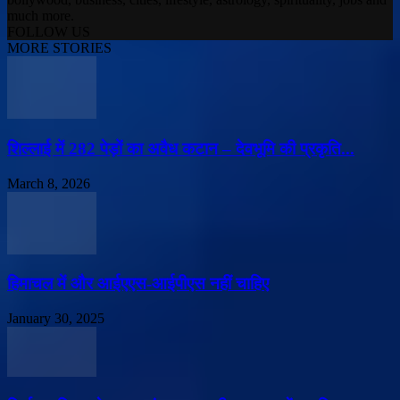
much more.
FOLLOW US
MORE STORIES
शिल्लाई में 282 पेड़ों का अवैध कटान – देवभूमि की प्रकृति...
March 8, 2026
हिमाचल में और आईएएस-आईपीएस नहीं चाहिए
January 30, 2025