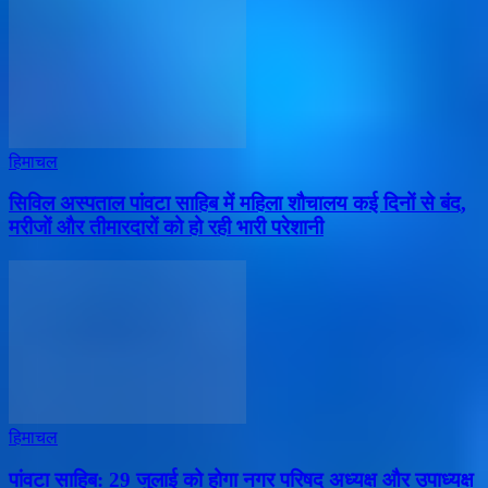
हिमाचल
सिविल अस्पताल पांवटा साहिब में महिला शौचालय कई दिनों से बंद,
मरीजों और तीमारदारों को हो रही भारी परेशानी
हिमाचल
पांवटा साहिब: 29 जुलाई को होगा नगर परिषद अध्यक्ष और उपाध्यक्ष