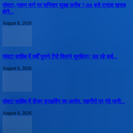
पांवटा–नाहन मार्ग पर शनिवार सुबह करीब 7:00 बजे ट्राला खराब
होने...
August 8, 2026
पांवटा साहिब में वर्षों पुराने टेंपो कितने सुरक्षित? उठ रहे कई...
August 6, 2026
पांवटा साहिब में डेंजर ड्राइविंग का आरोप, राहगीरों पर गंदे पानी...
August 6, 2026