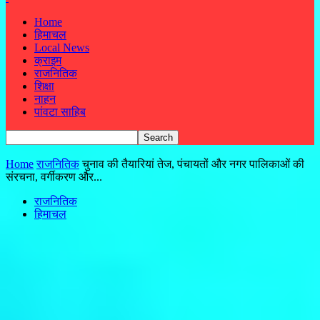
Home
हिमाचल
Local News
क्राइम
राजनितिक
शिक्षा
नाहन
पांवटा साहिब
Home
राजनितिक
चुनाव की तैयारियां तेज, पंचायतों और नगर पालिकाओं की
संरचना, वर्गीकरण और...
राजनितिक
हिमाचल