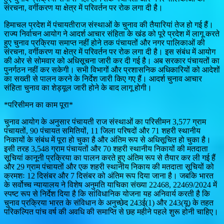
संरचना, वर्गीकरण या क्षेत्र में परिवर्तन पर रोक लगा दी है।
हिमाचल प्रदेश में पंचायतीराज संस्थाओं के चुनाव की तैयारियां तेज हो गई हैं।
राज्य निर्वाचन आयोग ने आदर्श आचार संहिता के खंड को पूरे प्रदेश में लागू करते
हुए चुनाव प्रक्रिया समाप्त नहीं होने तक पंचायतों और नगर पालिकाओं की
संरचना, वर्गीकरण या क्षेत्र में परिवर्तन पर रोक लगा दी है। इस संबंध में आयोग
की ओर से सोमवार को अधिसूचना जारी कर दी गई है। अब सरकार पंचायतों का
पुनर्गठन नहीं कर सकेगी। सभी विभागों और प्रशासनिक अधिकारियों को आदेशों
का सख्ती से पालन करने के निर्देश जारी किए गए हैं। आदर्श चुनाव आचार
संहिता चुनाव का शेड्यूल जारी होने के बाद लागू होगी।
*परिसीमन का काम पूरा*
चुनाव आयोग के अनुसार पंचायती राज संस्थाओं का परिसीमन 3,577 ग्राम
पंचायतों, 90 पंचायत समितियों, 11 जिला परिषदों और 71 शहरी स्थानीय
निकायों के संबंध में पूरा हो चुका है और अंतिम रूप से अधिसूचित हो चुका है।
इसी तरह 3,548 ग्राम पंचायतों और 70 शहरी स्थानीय निकायों की मतदाता
सूचियां कानूनी प्रक्रिया का पालन करते हुए अंतिम रूप से तैयार कर ली गई हैं
और 29 ग्राम पंचायतों और एक शहरी स्थानीय निकाय की मतदाता सूचियों को
क्रमशः 12 दिसंबर और 7 दिसंबर को अंतिम रूप दिया जाना है। जबकि भारत
के सर्वोच्च न्यायालय ने विशेष अनुमति याचिका संख्या 22468, 22469/2024 में
स्पष्ट रूप से निर्देश दिया है कि सांविधानिक योजना यह अनिवार्य करती है कि
चुनाव प्रक्रिया भारत के संविधान के अनुच्छेद 243ई(1) और 243(यू) के तहत
परिकल्पित पांच वर्ष की अवधि की समाप्ति से छह महीने पहले शुरू होनी चाहिए।