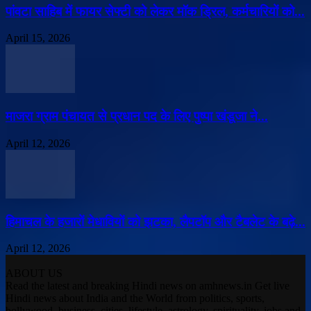
पांवटा साहिब में फायर सेफ्टी को लेकर मॉक ड्रिल, कर्मचारियों को...
April 15, 2026
माजरा ग्राम पंचायत से प्रधान पद के लिए पुष्पा खंडूजा ने...
April 12, 2026
हिमाचल के हजारों मेधावियों को झटका, लैपटॉप और टैबलेट के बढ़े...
April 12, 2026
ABOUT US
Read the latest and breaking Hindi news on amhnews.in Get live
Hindi news about India and the World from politics, sports,
bollywood, business, cities, lifestyle, astrology, spirituality, jobs and