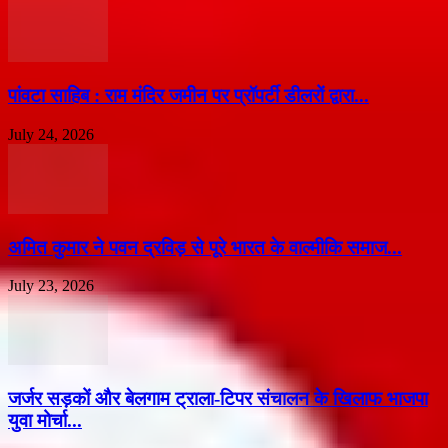
पांवटा साहिब : राम मंदिर जमीन पर प्रॉपर्टी डीलरों द्वारा...
July 24, 2026
अमित कुमार ने पवन द्रविड़ से पूरे भारत के वाल्मीकि समाज...
July 23, 2026
जर्जर सड़कों और बेलगाम ट्राला-टिपर संचालन के खिलाफ भाजपा
युवा मोर्चा...