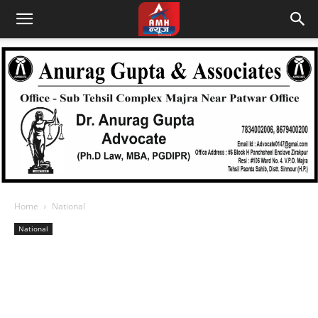
Home
National
National