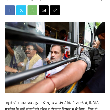
नई दिल्ली। आज जब राहुल गांधी चुनाव आयोग से मिलने जा रहे थे, INDIA
गठबंधन के सभी सांसदों को पुलिस ने रोककर हिरासत में ले लिया। विपक्ष ने