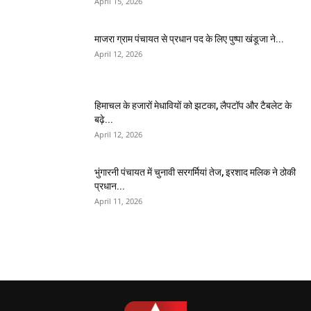
April 15, 2026
माजरा ग्राम पंचायत से प्रधान पद के लिए पुष्पा खंडूजा ने...
April 12, 2026
हिमाचल के हजारों मेधावियों को झटका, लैपटॉप और टैबलेट के
बढ़े...
April 12, 2026
भुंगारनी पंचायत में चुनावी सरगर्मियां तेज, इरशाद मलिक ने ठोकी
प्रधान...
April 11, 2026