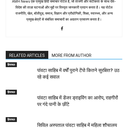
AMH News एक प्रमुख हिंदी समाचार पोर्टल है, जो ताजगी और सटीकता के साथ देश-
विदेश की ताज़ा घटनाओं और मुद्दों पर विस्तृत जानकारी प्रदान करता है। यह पोर्टल
राजनीति, खेल, बॉलीवुड, समाज, विज्ञान और प्रौद्योगिकी, शिक्षा, स्वास्थ्य, और अन्य
प्रमुख क्षेत्रों से संबंधित समाचारों का अद्यतन प्रसारण करता है।
RELATED ARTICLES
MORE FROM AUTHOR
हिमाचल
पांवटा साहिब में वर्षों पुराने टेंपो कितने सुरक्षित? उठ
रहे कई सवाल
हिमाचल
पांवटा साहिब में डेंजर ड्राइविंग का आरोप, राहगीरों
पर गंदे पानी के छींटे
हिमाचल
सिविल अस्पताल पांवटा साहिब में महिला शौचालय