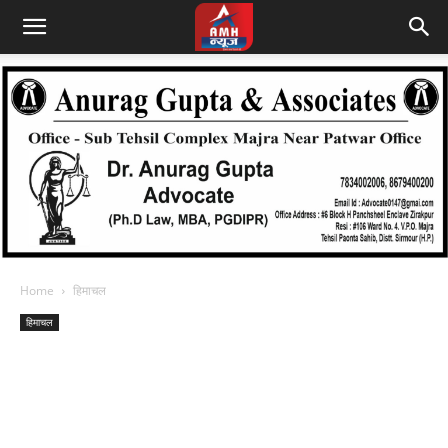
Home
हिमाचल
हिमाचल