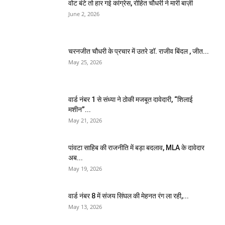
वोट बंटे तो हार गई कांग्रेस, रोहित चौधरी ने मारी बाज़ी
June 2, 2026
चरनजीत चौधरी के प्रचार में उतरे डॉ. राजीव बिंदल , जीत...
May 25, 2026
वार्ड नंबर 1 से संध्या ने ठोकी मजबूत दावेदारी, “शिलाई
मशीन”...
May 21, 2026
पांवटा साहिब की राजनीति में बड़ा बदलाव, MLA के दावेदार
अब...
May 19, 2026
वार्ड नंबर 8 में संजय सिंघल की मेहनत रंग ला रही,...
May 13, 2026