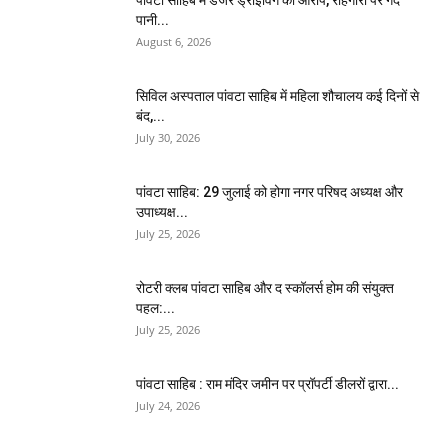
पांवटा साहिब में डेंजर ड्राइविंग का आरोप, राहगीरों पर गंदे
पानी...
August 6, 2026
सिविल अस्पताल पांवटा साहिब में महिला शौचालय कई दिनों से
बंद,...
July 30, 2026
पांवटा साहिब: 29 जुलाई को होगा नगर परिषद अध्यक्ष और
उपाध्यक्ष...
July 25, 2026
​रोटरी क्लब पांवटा साहिब और द स्कॉलर्स होम की संयुक्त
पहल:...
July 25, 2026
पांवटा साहिब : राम मंदिर जमीन पर प्रॉपर्टी डीलरों द्वारा...
July 24, 2026