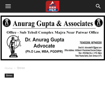
Home
हिमाचल
हिमाचल