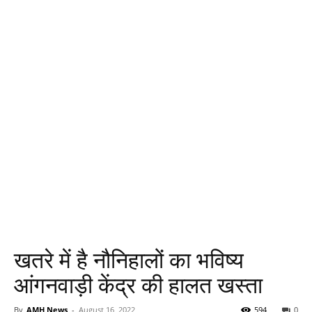
खतरे में है नौनिहालों का भविष्य
आंगनवाड़ी केंद्र की हालत खस्ता
By
AMH News
-
August 16, 2022
594
0