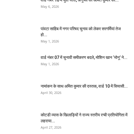
वार्ड नंबर 10 में युवा जोश, अनुभव को अमित कुमार की...
May 6, 2026
पांवटा साहिब में नगर परिषद चुनाव को लेकर सरगर्मियां तेज
हो...
May 1, 2026
वार्ड नंबर 07 में चुनावी समीकरण बदले, मोशिन खान ‘मोनू’ ने...
May 1, 2026
नामांकन के साथ अमित कुमार की दस्तक, वार्ड 10 में सियासी...
April 30, 2026
कोटडी व्यास के खिलाड़ियों ने राज्य स्तरीय रग्बी प्रतियोगिता में
लहराया...
April 27, 2026