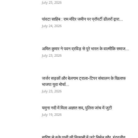
July 25, 2026
पांवटा साहिब : राम मंदिर जमीन पर प्रॉपर्टी डीलरों द्वारा...
July 24, 2026
अमित कुमार ने पवन द्रविड़ से पूरे भारत के वाल्मीकि समाज...
July 23, 2026
जर्जर सड़कों और बेलगाम ट्राला-टिपर संचालन के खिलाफ
भाजपा युवा मोर्चा...
July 23, 2026
यमुना नदी में मिला अज्ञात शव, पुलिस जांच में जुटी
July 19, 2026
बारिश से रुके पानी की निकासी में जुटे निर्मल कौर, इंदरजीत...