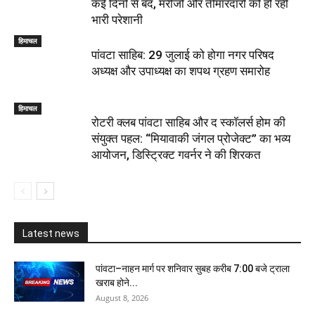
कई दिनों से बंद, मरीजों और तीमारदारों को हो रही
भारी परेशानी
हिमाचल
पांवटा साहिब: 29 जुलाई को होगा नगर परिषद
अध्यक्ष और उपाध्यक्ष का शपथ ग्रहण समारोह
हिमाचल
​रोटरी क्लब पांवटा साहिब और द स्कॉलर्स होम की
संयुक्त पहल: “मियावाकी जंगल प्रोजेक्ट” का भव्य
आयोजन, डिस्ट्रिक्ट गवर्नर ने की शिरकत
Latest news
पांवटा–नाहन मार्ग पर शनिवार सुबह करीब 7:00 बजे ट्राला
खराब होने...
August 8, 2026