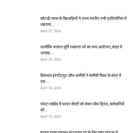
कोटडी व्यास के खिलाड़ियों ने राज्य स्तरीय रग्बी प्रतियोगिता में
लहराया...
April 27, 2026
वाल्मीकि भगवान मूर्ति स्थापना पर्व का भव्य आयोजन, क्षेत्र में
उत्साह...
April 26, 2026
हिमाचल इंस्टीट्यूट ऑफ फार्मेसी ने फार्मेसी शिक्षा के क्षेत्र में
एक...
April 16, 2026
पांवटा साहिब में फायर सेफ्टी को लेकर मॉक ड्रिल, कर्मचारियों
को...
April 15, 2026
माजरा ग्राम पंचायत से प्रधान पद के लिए पुष्पा खंडूजा ने...