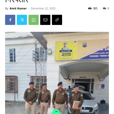
By
Amit Kumar
-
December 22, 2025
385
0