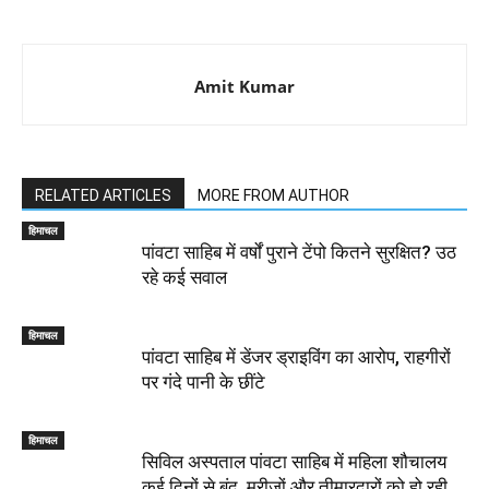
Amit Kumar
RELATED ARTICLES
MORE FROM AUTHOR
हिमाचल
पांवटा साहिब में वर्षों पुराने टेंपो कितने सुरक्षित? उठ
रहे कई सवाल
हिमाचल
पांवटा साहिब में डेंजर ड्राइविंग का आरोप, राहगीरों
पर गंदे पानी के छींटे
हिमाचल
सिविल अस्पताल पांवटा साहिब में महिला शौचालय
कई दिनों से बंद, मरीजों और तीमारदारों को हो रही