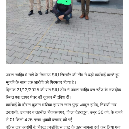
पांवटा साहिब में नशे के खिलाफ SIU सिरमौर की टीम ने बड़ी कार्रवाई करते हुए
भुक्की के साथ एक आरोपी को गिरफ्तार किया है।
दिनांक 21/12/2025 की रात SIU टीम ने पांवटा साहिब बस स्टैंड के नजदीक
स्थित एक टायर पंचर की दुकान में दबिश दी।
कार्रवाई के दौरान दुकान मालिक इमरान खान पुत्र अब्दुल हमीद, निवासी गांव
ढकरानी, डाकघर व तहसील विकासनगर, जिला देहरादून, उम्र 30 वर्ष, के कब्जे
से 01 किलो 426 ग्राम भुक्की बरामद की गई।
पुलिस द्वारा आरोपी के विरुद्ध एनडीपीएस एक्ट के तहत मामला दर्ज कर लिया गया