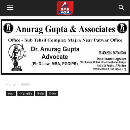
Home
क्राइम
क्राइम
पांवटा साहिब
सिरमौर
हिमाचल