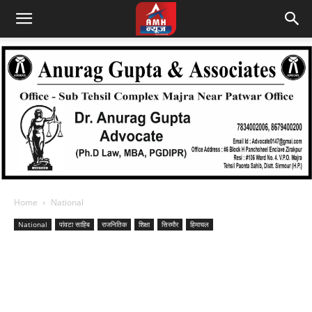
Home
National
National
पांवटा साहिब
राजनितिक
शिक्षा
सिरमौर
हिमाचल