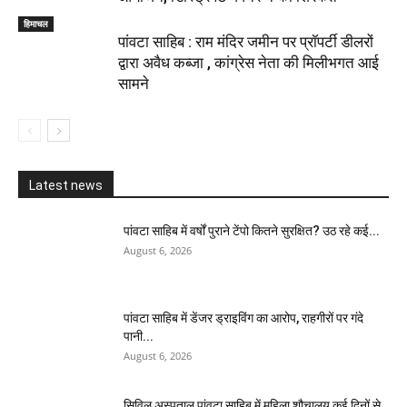
हिमाचल
पांवटा साहिब : राम मंदिर जमीन पर प्रॉपर्टी डीलरों
द्वारा अवैध कब्जा , कांग्रेस नेता की मिलीभगत आई
सामने
Latest news
पांवटा साहिब में वर्षों पुराने टेंपो कितने सुरक्षित? उठ रहे कई...
August 6, 2026
पांवटा साहिब में डेंजर ड्राइविंग का आरोप, राहगीरों पर गंदे
पानी...
August 6, 2026
सिविल अस्पताल पांवटा साहिब में महिला शौचालय कई दिनों से