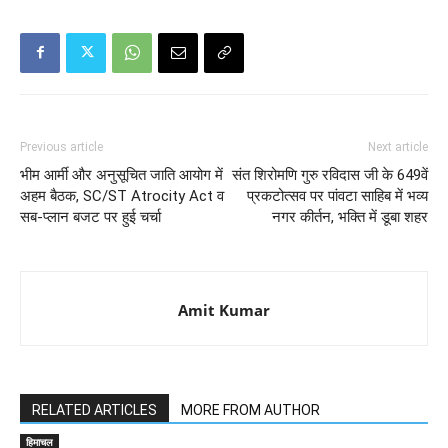
Previous article
Next article
भीम आर्मी और अनुसूचित जाति आयोग में
संत शिरोमणि गुरु रविदास जी के 649वें
अहम बैठक, SC/ST Atrocity Act व
प्रकटोत्सव पर पांवटा साहिब में भव्य
सब-प्लान बजट पर हुई चर्चा
नगर कीर्तन, भक्ति में डूबा शहर
Amit Kumar
RELATED ARTICLES
MORE FROM AUTHOR
हिमाचल