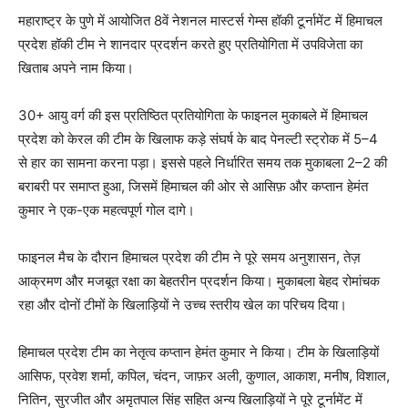
महाराष्ट्र के पुणे में आयोजित 8वें नेशनल मास्टर्स गेम्स हॉकी टूर्नामेंट में हिमाचल
प्रदेश हॉकी टीम ने शानदार प्रदर्शन करते हुए प्रतियोगिता में उपविजेता का
खिताब अपने नाम किया।
30+ आयु वर्ग की इस प्रतिष्ठित प्रतियोगिता के फाइनल मुकाबले में हिमाचल
प्रदेश को केरल की टीम के खिलाफ कड़े संघर्ष के बाद पेनल्टी स्ट्रोक में 5–4
से हार का सामना करना पड़ा। इससे पहले निर्धारित समय तक मुकाबला 2–2 की
बराबरी पर समाप्त हुआ, जिसमें हिमाचल की ओर से आसिफ़ और कप्तान हेमंत
कुमार ने एक-एक महत्वपूर्ण गोल दागे।
फाइनल मैच के दौरान हिमाचल प्रदेश की टीम ने पूरे समय अनुशासन, तेज़
आक्रमण और मजबूत रक्षा का बेहतरीन प्रदर्शन किया। मुकाबला बेहद रोमांचक
रहा और दोनों टीमों के खिलाड़ियों ने उच्च स्तरीय खेल का परिचय दिया।
हिमाचल प्रदेश टीम का नेतृत्व कप्तान हेमंत कुमार ने किया। टीम के खिलाड़ियों
आसिफ, प्रवेश शर्मा, कपिल, चंदन, जाफ़र अली, कुणाल, आकाश, मनीष, विशाल,
नितिन, सुरजीत और अमृतपाल सिंह सहित अन्य खिलाड़ियों ने पूरे टूर्नामेंट में