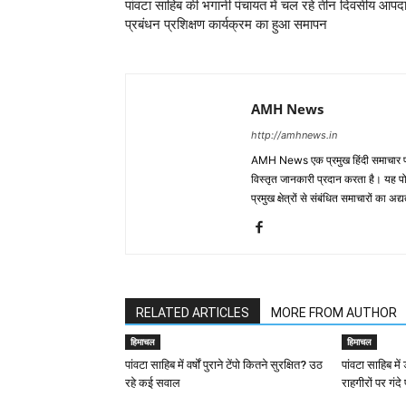
पांवटा साहिब की भगानी पंचायत में चल रहे तीन दिवसीय आपद
प्रबंधन प्रशिक्षण कार्यक्रम का हुआ समापन
AMH News
http://amhnews.in
AMH News एक प्रमुख हिंदी समाचार पोर
विस्तृत जानकारी प्रदान करता है। यह पोर्
प्रमुख क्षेत्रों से संबंधित समाचारों का 
RELATED ARTICLES
MORE FROM AUTHOR
हिमाचल
हिमाचल
पांवटा साहिब में वर्षों पुराने टेंपो कितने सुरक्षित? उठ
पांवटा साहिब मे
रहे कई सवाल
राहगीरों पर गंदे 