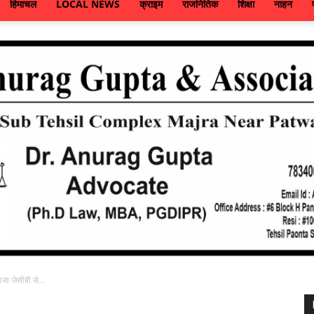
हिमाचल
LOCAL NEWS
क्राइम
राजनितिक
शिक्षा
नाहन
ाजा जेसीबी से...