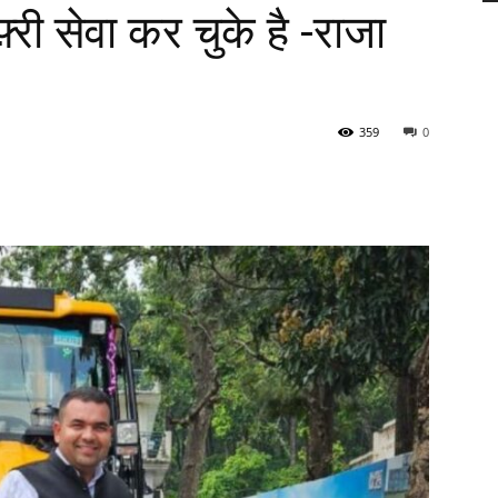
्री सेवा कर चुके है -राजा
359
0