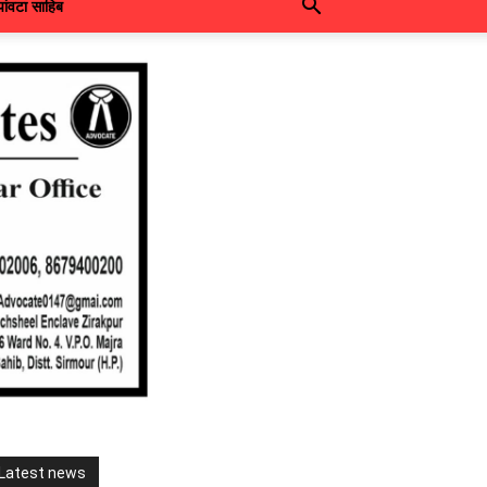
पांवटा साहिब
Latest news