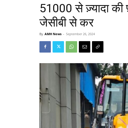
51000 से ज़्यादा की फ़
जेसीबी से कर
By
AMH News
-
September 26, 2024