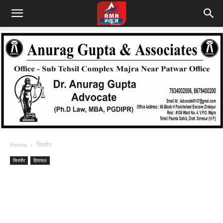
Home
सिरमौर
सिरमौर
हिमाचल