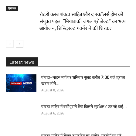
हिमाचल
​रोटरी क्लब पांवटा साहिब और द स्कॉलर्स होम की
संयुक्त पहल: “मियावाकी जंगल प्रोजेक्ट” का भव्य
आयोजन, डिस्ट्रिक्ट गवर्नर ने की शिरकत
Latest news
पांवटा–नाहन मार्ग पर शनिवार सुबह करीब 7:00 बजे ट्राला
खराब होने...
August 8, 2026
पांवटा साहिब में वर्षों पुराने टेंपो कितने सुरक्षित? उठ रहे कई...
August 6, 2026
पांवटा साहिब में डेंजर ड्राइविंग का आरोप, राहगीरों पर गंदे