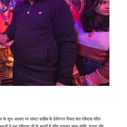
सव के शुभ अवसर पर पांवटा साहिब के देवीनगर स्थित संत रविदास मंदिर
धालुओं ने गुरु रविदास जी के चरणों में शीश नवाकर सुख-शांति, सद्भाव और