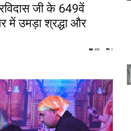
 रविदास जी के 649वें
 में उमड़ा श्रद्धा और
495
0