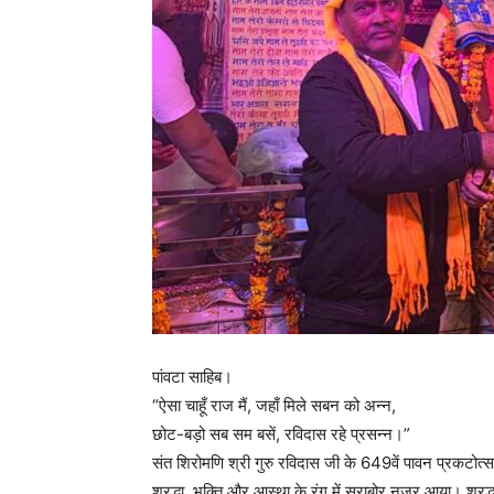
पांवटा साहिब।
“ऐसा चाहूँ राज मैं, जहाँ मिले सबन को अन्न,
छोट-बड़ो सब सम बसें, रविदास रहे प्रसन्न।”
संत शिरोमणि श्री गुरु रविदास जी के 649वें पावन प्रकटोत्
श्रद्धा, भक्ति और आस्था के रंग में सराबोर नजर आया। श्रद्