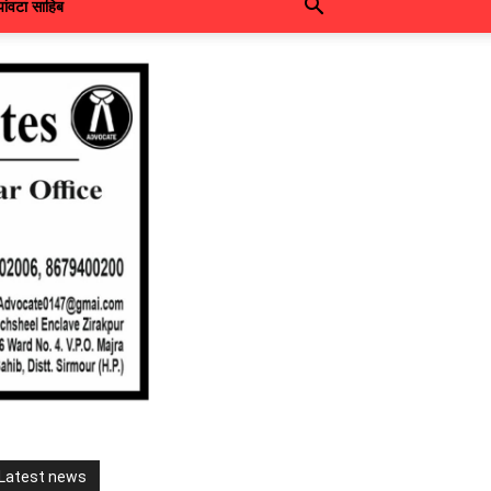
पांवटा साहिब
Latest news