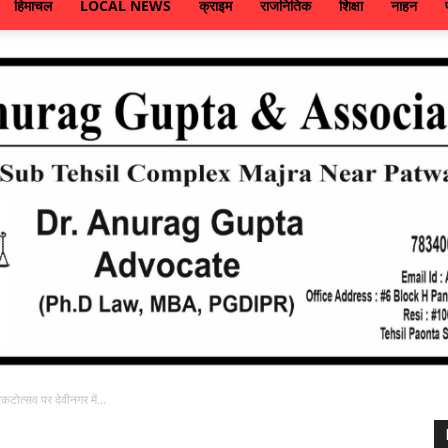
हिमाचल
LOCAL NEWS
क्राइम
राजनितिक
शिक्षा
नाहन
कटोत्सव पर देवीनगर में...