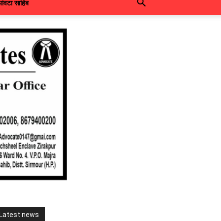
पांवटा साहिब
Latest news