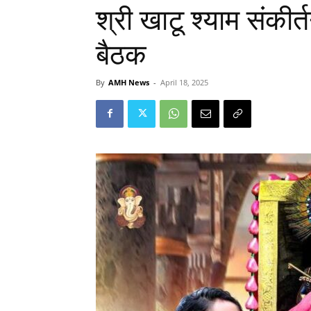
श्री खाटू श्याम संकीर
बैठक
By
AMH News
-
April 18, 2025