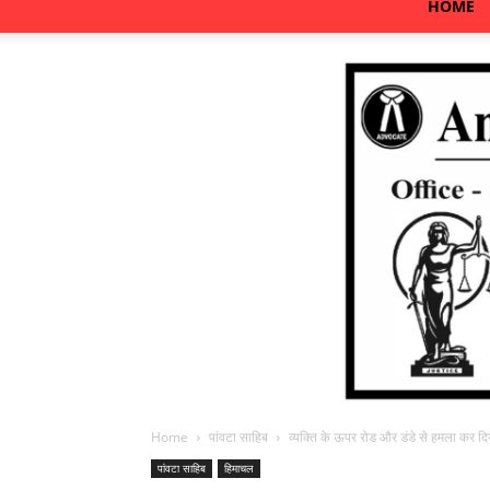
HOME
Home
पांवटा साहिब
व्यक्ति के ऊपर रोड और डंडे से हमला कर दिया
पांवटा साहिब
हिमाचल