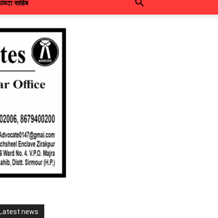
पांवटा साहिब
Latest news