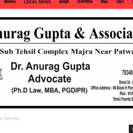
हिमाचल
LOCAL NEWS
क्राइम
राजनितिक
शिक्षा
नाहन
 जिसमे व्यक्ति...