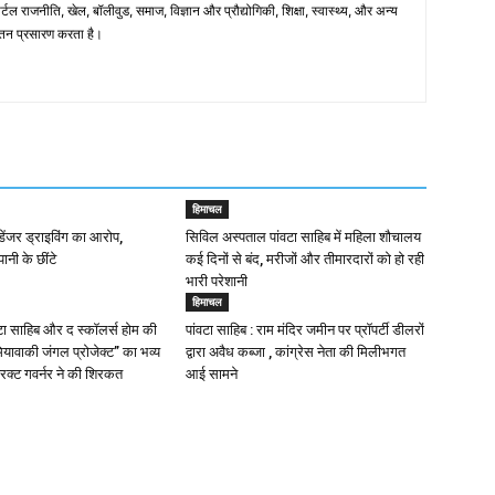
टल राजनीति, खेल, बॉलीवुड, समाज, विज्ञान और प्रौद्योगिकी, शिक्षा, स्वास्थ्य, और अन्य
अद्यतन प्रसारण करता है।
हिमाचल
ं डेंजर ड्राइविंग का आरोप,
सिविल अस्पताल पांवटा साहिब में महिला शौचालय
पानी के छींटे
कई दिनों से बंद, मरीजों और तीमारदारों को हो रही
भारी परेशानी
हिमाचल
वटा साहिब और द स्कॉलर्स होम की
पांवटा साहिब : राम मंदिर जमीन पर प्रॉपर्टी डीलरों
ियावाकी जंगल प्रोजेक्ट” का भव्य
द्वारा अवैध कब्जा , कांग्रेस नेता की मिलीभगत
िक्ट गवर्नर ने की शिरकत
आई सामने