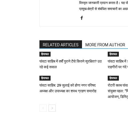
विस्तृत जानकारी प्रदान करता है। यह पोर्
प्रमुख क्षेत्रों से संबंधित समाचारों का 
RELATED ARTICLES
MORE FROM AUTHOR
हिमाचल
हिमाचल
पांवटा साहिब में वर्षों पुराने टेंपो कितने सुरक्षित? उठ
पांवटा साहिब मे
रहे कई सवाल
राहगीरों पर गंदे 
हिमाचल
हिमाचल
पांवटा साहिब: 29 जुलाई को होगा नगर परिषद
​रोटरी क्लब पां
अध्यक्ष और उपाध्यक्ष का शपथ ग्रहण समारोह
संयुक्त पहल: “म
आयोजन, डिस्ट्र