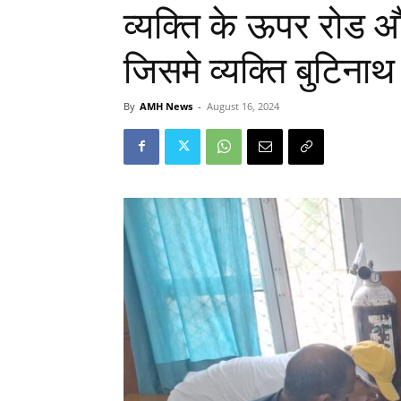
व्यक्ति के ऊपर रोड औ
जिसमे व्यक्ति बुटिनाथ
By
AMH News
-
August 16, 2024