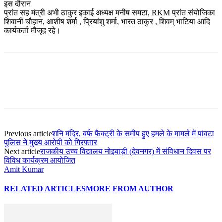
इस दौरान
प्रांत सह मंत्री अभी ठाकुर इकाई अध्यक्ष मनीष समटा, RKM प्रांत संयोजिका
शिवानी चौहान, आशीष शर्मा , प्रियांशु शर्मा, भारत ठाकुर , शिवम् भाटिया आदि
कार्यकर्ता मौजूद रहे।
Previous article
शनि मंदिर, बर्फ फैक्ट्री के समीप हुए हमले के मामले में पांवटा
पुलिस ने मुख्य आरोपी को गिरफ्तार
Next article
राजकीय उच्च विद्यालय नोइबाड़ी (देवनगर) में संविधान दिवस पर
विविध कार्यक्रम आयोजित
Amit Kumar
RELATED ARTICLES
MORE FROM AUTHOR