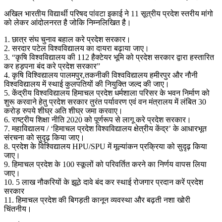
अखिल भारतीय विद्यार्थी परिषद पांवटा इकाई ने 11 सूत्रीय प्रदेश स्तरीय मांगो
को लेकर आंदोलनरत है जोकि निम्नलिखित है।
1. छात्र संघ चुनाव बहाल करे प्रदेश सरकार।
2. सरदार पटेल विश्वविद्यालय का दायरा बढ़ाया जाए।
3. “कृषि विश्वविद्यालय की 112 हैक्टेयर भूमि को प्रदेश सरकार द्वारा हस्तारित
कर हड़पना बंद करे प्रदेश सरकार”
4. कृषि विश्विद्यालय पालमपुर,तकनीकी विश्वविद्यालय हमीरपुर और नौनी
विश्वविद्यालय में स्थाई कुलपतियों की नियुक्ति जल्द की जाए।
5. केंद्रीय विश्वविद्यालय हिमाचल प्रदेश धर्मशाला परिसर के भवन निर्माण को
शुरू करवाने हेतु प्रदेश सरकार तुरंत पर्यावरण एवं वन मंत्रालय में लंबित 30
करोड़ रुपये शीघ्र अति शीघ्र जमा करवाए।
6. राष्ट्रीय शिक्षा नीति 2020 को पूर्णरूप से लागू करे प्रदेश सरकार।
7. महाविद्यालय / ‘हिमाचल प्रदेश विश्वविद्यालय क्षेत्रीय केंद्र’ के आधारभूत
संरचना को सुदृढ़ किया जाए।
8. प्रदेश के विश्विद्यालय HPU/SPU में मूल्यांकन प्रक्रिया को सुदृढ़ किया
जाए।
9. हिमाचल प्रदेश के 100 स्कूलों को परिवर्तित करने का निर्णय वापस लिया
जाए।
10. 5 लाख नौकरियों के झूठे दावे बंद कर स्थाई रोजगार प्रदान करें प्रदेश
सरकार
11. हिमाचल प्रदेश की बिगड़ती कानून व्यवस्था और बढ़ती नशा खोरी
चिंतनीय।