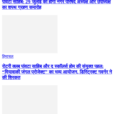
पांवटा साहिब: 29 जुलाई को होगा नगर परिषद अध्यक्ष और उपाध्यक्ष
का शपथ ग्रहण समारोह
हिमाचल
​रोटरी क्लब पांवटा साहिब और द स्कॉलर्स होम की संयुक्त पहल:
“मियावाकी जंगल प्रोजेक्ट” का भव्य आयोजन, डिस्ट्रिक्ट गवर्नर ने
की शिरकत