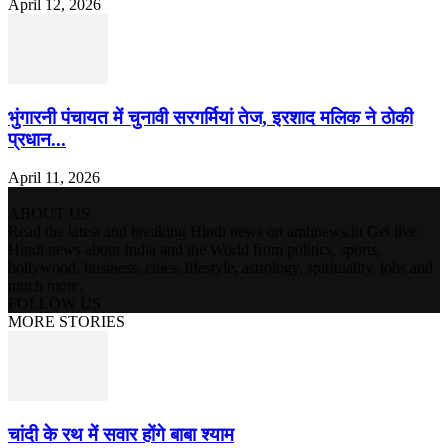
April 12, 2026
भुंगारनी पंचायत में चुनावी सरगर्मियां तेज, इरशाद मलिक ने ठोकी
प्रधान...
April 11, 2026
ABOUT US
Read the latest and breaking Hindi news on amhnews.in Get live
Hindi news about India and the World from politics, sports,
bollywood, business, cities, lifestyle, astrology, spirituality, jobs and
much more.
FOLLOW US
MORE STORIES
चांदी के रथ में सवार होंगे बाबा श्याम