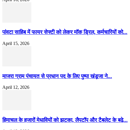
पांवटा साहिब में फायर सेफ्टी को लेकर मॉक ड्रिल, कर्मचारियों को...
April 15, 2026
माजरा ग्राम पंचायत से प्रधान पद के लिए पुष्पा खंडूजा ने...
April 12, 2026
हिमाचल के हजारों मेधावियों को झटका, लैपटॉप और टैबलेट के बढ़े...