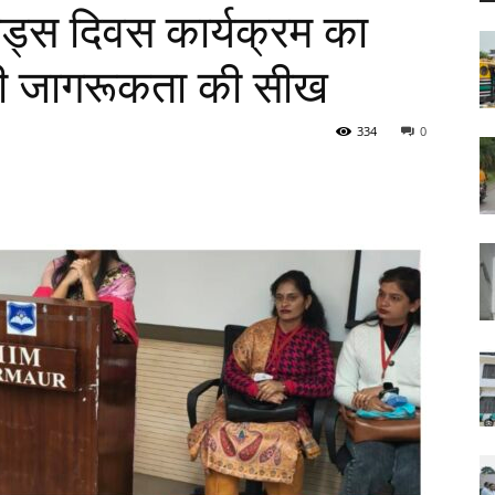
व एड्स दिवस कार्यक्रम का
दी जागरूकता की सीख
334
0