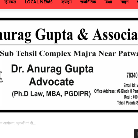
हिमाचल
LOCAL NEWS
क्राइम
राजनितिक
शिक्षा
नाहन
म का आयोजन, युवाओं को दी...