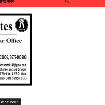
पांवटा साहिब
Latest news