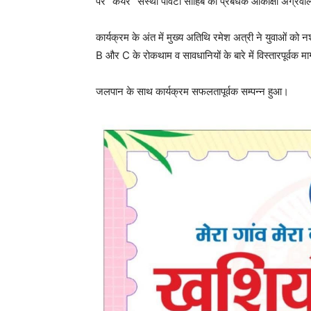
पर “केयर” संस्था पांवटा साहिब की प्रबंधक आकांक्षा अग्रवा
कार्यक्रम के अंत में मुख्य अतिथि रमेश अत्री ने युवाओं को
B और C के रोकथाम व सावधानियों के बारे में विस्तारपूर्वक मार
जलपान के साथ कार्यक्रम सफलतापूर्वक सम्पन्न हुआ।