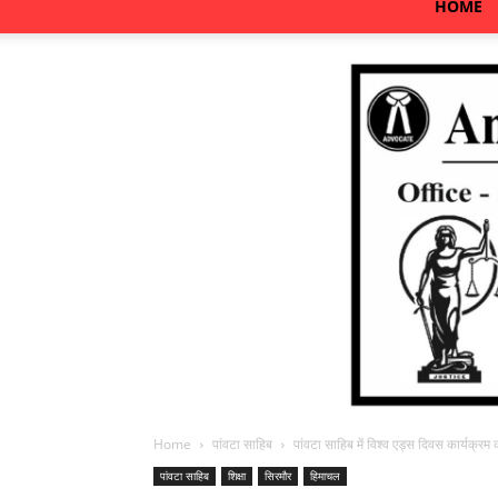
HOME
Home
पांवटा साहिब
पांवटा साहिब में विश्व एड्स दिवस कार्यक्र
पांवटा साहिब
शिक्षा
सिरमौर
हिमाचल