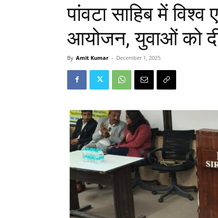
पांवटा साहिब में विश्
आयोजन, युवाओं को 
By
Amit Kumar
-
December 1, 2025