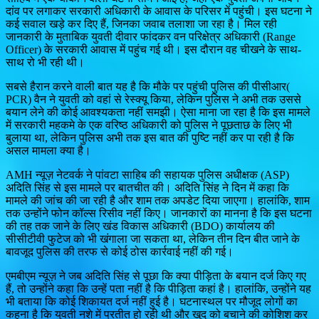
दांव पर लगाकर सरकारी अधिकारी के आवास के परिसर में पहुंची। इस घटना ने
कई सवाल खड़े कर दिए हैं, जिनका जवाब तलाशा जा रहा है। मिल रही
जानकारी के मुताबिक युवती दीवार फांदकर वन परिक्षेत्र अधिकारी (Range
Officer) के सरकारी आवास में पहुंच गई थी। इस दौरान वह चीखने के साथ-
साथ रो भी रही थी।
सबसे हैरान करने वाली बात यह है कि मौके पर पहुंची पुलिस की पीसीआर(
PCR) वैन ने युवती को वहां से रेस्क्यू किया, लेकिन पुलिस ने अभी तक उससे
बयान लेने की कोई आवश्यकता नहीं समझी। ऐसा माना जा रहा है कि इस मामले
में सरकारी महकमे के एक वरिष्ठ अधिकारी को पुलिस ने पूछताछ के लिए भी
बुलाया था, लेकिन पुलिस अभी तक इस बात की पुष्टि नहीं कर पा रही है कि
असल मामला क्या है।
AMH न्यूज़ नेटवर्क ने पांवटा साहिब की सहायक पुलिस अधीक्षक (ASP)
अदिति सिंह से इस मामले पर बातचीत की। अदिति सिंह ने दिन में कहा कि
मामले की जांच की जा रही है और शाम तक अपडेट दिया जाएगा। हालांकि, शाम
तक उन्होंने फोन कॉल्स रिसीव नहीं किए। जानकारों का मानना है कि इस घटना
की तह तक जाने के लिए खंड विकास अधिकारी (BDO) कार्यालय की
सीसीटीवी फुटेज को भी खंगाला जा सकता था, लेकिन तीन दिन बीत जाने के
बावजूद पुलिस की तरफ से कोई ठोस कार्रवाई नहीं की गई।
एमबीएम न्यूज़ ने जब अदिति सिंह से पूछा कि क्या पीड़िता के बयान दर्ज किए गए
हैं, तो उन्होंने कहा कि उन्हें पता नहीं है कि पीड़िता कहां है। हालांकि, उन्होंने यह
भी बताया कि कोई शिकायत दर्ज नहीं हुई है। घटनास्थल पर मौजूद लोगों का
कहना है कि युवती नशे में प्रतीत हो रही थी और खुद को बचाने की कोशिश कर