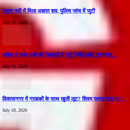
यमुना नदी में मिला अज्ञात शव, पुलिस जांच में जुटी
July 19, 2026
बारिश से रुके पानी की निकासी में जुटे निर्मल कौर, इंदरजीत...
July 18, 2026
विकासनगर में ग्राहकों के साथ खुली लूट? शिवम फास्ट फूड पर...
July 18, 2026