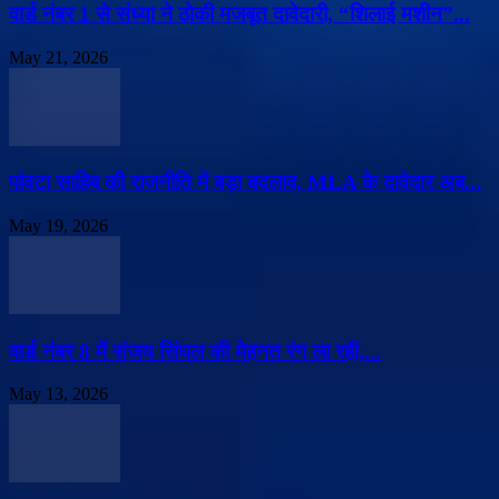
वार्ड नंबर 1 से संध्या ने ठोकी मजबूत दावेदारी, “शिलाई मशीन”...
May 21, 2026
पांवटा साहिब की राजनीति में बड़ा बदलाव, MLA के दावेदार अब...
May 19, 2026
वार्ड नंबर 8 में संजय सिंघल की मेहनत रंग ला रही,...
May 13, 2026