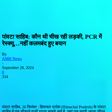
पांवटा साहिब: कौन थी चीख रही लड़की, PCR में
रेस्क्यू…नहीं कलमबंद हुए बयान
By
AMH News
-
September 28, 2024
0
334
पांवटा साहिब, 26 सितंबर : हिमाचल प्रदेश (Himachal Pradesh) के पांवटा
साहिब में एक चौंकाने वाली घटना सामने आई है, जहां एक युवती अपना जीवन