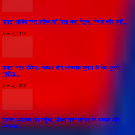
पांवटा साहिब नगर परिषद को मिला नया नेतृत्व, निर्मल कौर बनीं...
July 6, 2026
पांवटा नगर परिषद: अध्यक्ष और उपाध्यक्ष चुनाव के लिए दूसरी
तारीख...
July 4, 2026
मामला अदालत तक पहुंचा, पांवटा नगर परिषद के अध्यक्ष और
उपाध्यक्ष...