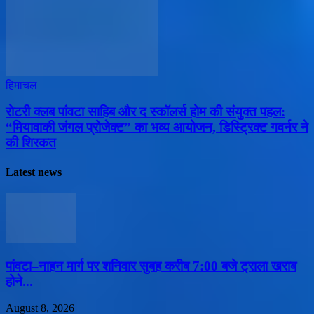
हिमाचल
​रोटरी क्लब पांवटा साहिब और द स्कॉलर्स होम की संयुक्त पहल:
“मियावाकी जंगल प्रोजेक्ट” का भव्य आयोजन, डिस्ट्रिक्ट गवर्नर ने
की शिरकत
Latest news
पांवटा–नाहन मार्ग पर शनिवार सुबह करीब 7:00 बजे ट्राला खराब
होने...
August 8, 2026