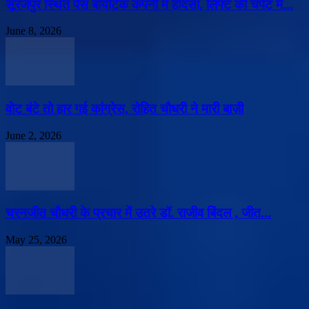
सूरजपुर स्थित पेस बायोटेक कंपनी में हादसा, लिफ्ट की चपेट में...
June 8, 2026
वोट बंटे तो हार गई कांग्रेस, रोहित चौधरी ने मारी बाज़ी
June 2, 2026
चरनजीत चौधरी के प्रचार में उतरे डॉ. राजीव बिंदल , जीत...
May 25, 2026