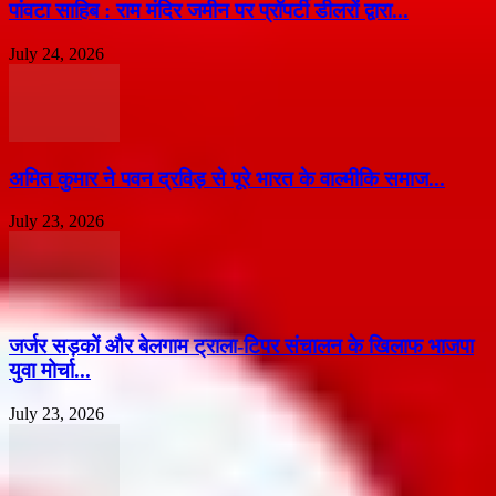
पांवटा साहिब : राम मंदिर जमीन पर प्रॉपर्टी डीलरों द्वारा...
July 24, 2026
अमित कुमार ने पवन द्रविड़ से पूरे भारत के वाल्मीकि समाज...
July 23, 2026
जर्जर सड़कों और बेलगाम ट्राला-टिपर संचालन के खिलाफ भाजपा
युवा मोर्चा...
July 23, 2026