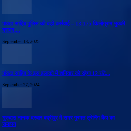
पांवटा साहिब पुलिस की बड़ी कार्रवाई – 13.175 किलोग्राम भुक्की
बरामद,...
September 13, 2025
पांवटा साहिब के इस इलाको में शनिवार को रहेगा 12 घंटे...
September 27, 2024
गुरुद्वारा नानक दरबार बद्रीपुर में समर गुरमत ट्रेनिंग कैंप का
समापन