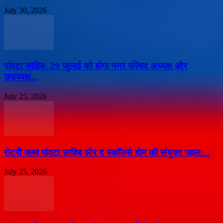
July 30, 2026
पांवटा साहिब: 29 जुलाई को होगा नगर परिषद अध्यक्ष और
उपाध्यक्ष...
July 25, 2026
​रोटरी क्लब पांवटा साहिब और द स्कॉलर्स होम की संयुक्त पहल:...
July 25, 2026