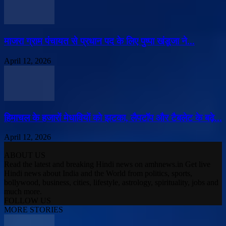
माजरा ग्राम पंचायत से प्रधान पद के लिए पुष्पा खंडूजा ने...
April 12, 2026
हिमाचल के हजारों मेधावियों को झटका, लैपटॉप और टैबलेट के बढ़े...
April 12, 2026
ABOUT US
Read the latest and breaking Hindi news on amhnews.in Get live
Hindi news about India and the World from politics, sports,
bollywood, business, cities, lifestyle, astrology, spirituality, jobs and
much more.
FOLLOW US
MORE STORIES