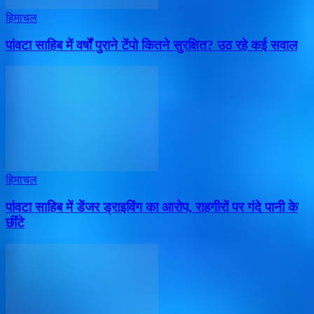
हिमाचल
पांवटा साहिब में वर्षों पुराने टेंपो कितने सुरक्षित? उठ रहे कई सवाल
हिमाचल
पांवटा साहिब में डेंजर ड्राइविंग का आरोप, राहगीरों पर गंदे पानी के
छींटे