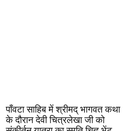
पाँवटा साहिब में श्रीमद् भागवत कथा
के दौरान देवी चित्रलेखा जी को
संकीर्तन यात्रा का स्मृति चिह्न भेंट