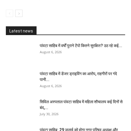
Latest news
पांवटा साहिब में वर्षों पुराने टेंपो कितने सुरक्षित? उठ रहे कई...
August 6, 2026
पांवटा साहिब में डेंजर ड्राइविंग का आरोप, राहगीरों पर गंदे
पानी...
August 6, 2026
सिविल अस्पताल पांवटा साहिब में महिला शौचालय कई दिनों से
बंद,...
July 30, 2026
पांवटा साहिब: 29 जुलाई को होगा नगर परिषद अध्यक्ष और