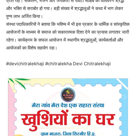
प्रोत रहा। संकीर्तन, भजन और जयकारों से पाँवटा साहिब का वातावरण श्रद्धा
और भक्ति से सराबोर हो गया। बड़ी संख्या में श्रद्धालुओं ने कथा में भाग लेकर
पुण्य लाभ अर्जित किया।
संस्था पदाधिकारियों ने बताया कि भविष्य में भी इस प्रकार के धार्मिक व सांस्कृतिक
आयोजनों के माध्यम से समाज को सकारात्मक दिशा देने का प्रयास लगातार जारी
रहेगा। कार्यक्रम के सफल आयोजन में स्थानीय श्रद्धालुओं, कार्यकर्ताओं और
आयोजकों का विशेष सहयोग रहा।
#devichitralekhaji #chitralekha Devi Chitralekhaji