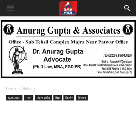
Home
National
National
नाहन
पांवटा साहिब
शिक्षा
सिरमौर
हिमाचल