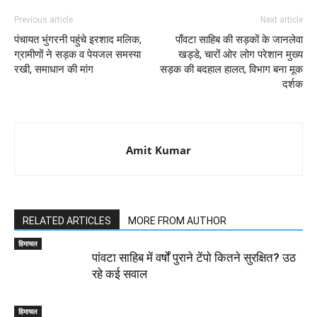
Previous article
Next article
पंचायत भुंगरनी पहुंचे इरशाद मलिक,
पाँवटा साहिब की सड़कों के जानलेवा
ग्रामीणों ने सड़क व पेयजल समस्या
खड्डे, चारों ओर लोग परेशान मुख्य
रखी, समाधान की मांग
सड़क की बदहाल हालत, विभाग बना मूक
दर्शक
Amit Kumar
RELATED ARTICLES
MORE FROM AUTHOR
हिमाचल
पांवटा साहिब में वर्षों पुराने टेंपो कितने सुरक्षित? उठ
रहे कई सवाल
हिमाचल