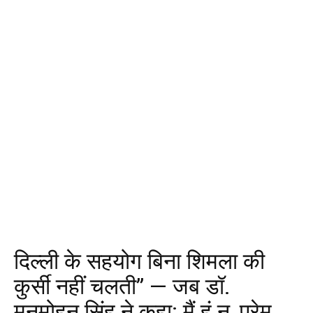
दिल्ली के सहयोग बिना शिमला की
कुर्सी नहीं चलती” — जब डॉ.
मनमोहन सिंह ने कहा: मैं हूं न, प्रेम