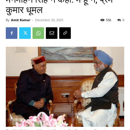
कुमार धूमल
By
Amit Kumar
-
December 29, 2025
556
0