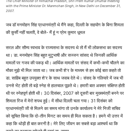
The Chief Minister of Himachal Pradesh, Shri Prem Kumar Dhumal meeting
with the Prime Minister Dr. Manmohan Singh, in New Delhi on December 31,
2007.
जब डॉ मनमोहन सिंह प्रधानमंत्री थे मैंने कहा, दिल्ली के सहयोग के बिना शिमला
की कुर्सी नहीं चलती, वे बोले- मैं हूं न प्रेम कुमार धूमल
सरल और सौम्य स्वभाव के राज्यसभा के सदस्य थे तो मैं भी लोकसभा का सदस्य
था। डा. मनमोहन सिंह बहुत मुटुभाषी और सज्जन सांसद थे जिनकी आर्थिक
मामलों पर गजव की पकड़ थी। आर्थिक मामलों पर संसद में कभी-कभी चौलने का
मौका मुझे भी मिल जाता था। जब कभी शे’र के माध्यम से हम कोई बात कहते तो
डा. साहिब बहुत उपयुक्त शे’र के साथ जवाब देते थे। संसद के गलियारे में जब भी
उनसे भेंट होती तो बड़े स्नेह से हालचाल पूछते थे। हमारी बात अक्सर संक्षिप्त होती
थी पर स्नेहपूर्ण होती थी। 30 दिसंबर, 2007 को दूसरी बार मुख्यमंत्री बनने पर
शिमला रिज में मेरो शपथ हुई। में सीधा दिल्ली चला गया। 31 दिसंबर को
प्रधानमंत्री जी से मिलने का समय मांगा तो उनके कार्यालय ने मेरे निजी सचिव
को सूचित किया कि दो-तीन मिनट का समय ही मिल सकता है। हमने भी उत्तर में
कहा कि थोड़ी ही बात करनी है। मेरे लिए जीवन का सबसे बड़ा आश्चर्य था कि