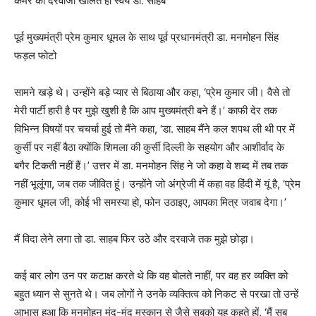
कमरे का दरवाजा खोलते ही स्वयं डा. साहब
पूर्व मुख्यमंत्री प्रेम कुमार धूमल के साथ पूर्व प्रधानमंत्री डा. मनमोहन सिंह
फड़ल फोटो
सामने खड़े थे। उन्होंने बड़े प्यार से बिठाया और कहा, ‘प्रेम कुमार जी। वैसे तो
मेरी पार्टी हारी है पर मुझे खुशी है कि आप मुख्यमंत्री बने हैं।’ काफी देर तक
विभिन्न विषयों पर चचर्चा हुई तो मैंने कहा, ‘डा. साहब मैंने कल शपथ ली थी पर में
कुर्सी पर नहीं बैठा क्योंकि शिमला की कुर्सी दिल्ली के सहयोग और आशीर्वाद के
बगैर टिकती नहीं हैं।’ उत्तर में डा. मनमोहन सिंह ने जो कहा वे शब्द में तब तक
नहीं भूलूंगा, जब तक जीवित हूं। उन्होंने जो अंग्रेजी में कहा वह हिंदी में यूं है, ‘प्रेम
कुमार धूमल जी, कोई भी समस्या हो, फोन उठाइए, आपका मित्र जवाब देगा।’
मैं विदा लेने लगा तो डा. साहब फिर उठे और दरवाजे तक मुझे छोड़ा।
कई बार लोग उन पर कटाक्ष करते थे कि वह बोलते नाहीं, पर वह हर व्यक्ति को
बहुत ध्यान से सुनते थे। जब लोगों ने उनके व्यक्तित्व को निकट से परखा तो उन्हें
आभास हुआ कि मनमोहन मंद-मंद मुस्कान से जैसे सबको यह कहते हों, ‘मैं सब