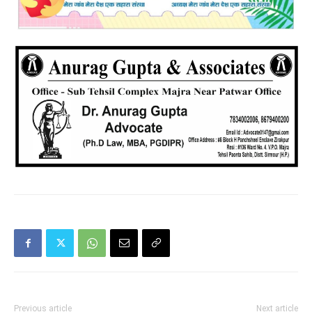
Previous article
Next article