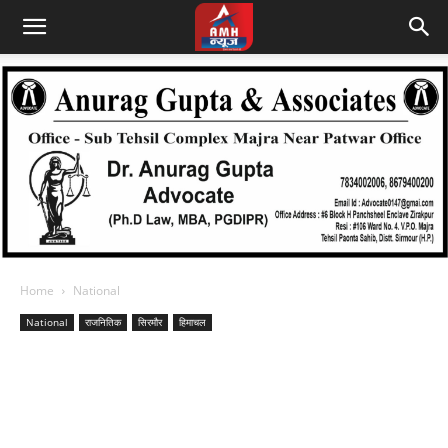
Home
National
National
राजनितिक
सिरमौर
हिमाचल