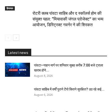
हिमाचल
​रोटरी क्लब पांवटा साहिब और द स्कॉलर्स होम की
संयुक्त पहल: “मियावाकी जंगल प्रोजेक्ट” का भव्य
आयोजन, डिस्ट्रिक्ट गवर्नर ने की शिरकत
Latest news
पांवटा–नाहन मार्ग पर शनिवार सुबह करीब 7:00 बजे ट्राला
खराब होने...
August 8, 2026
पांवटा साहिब में वर्षों पुराने टेंपो कितने सुरक्षित? उठ रहे कई...
August 6, 2026