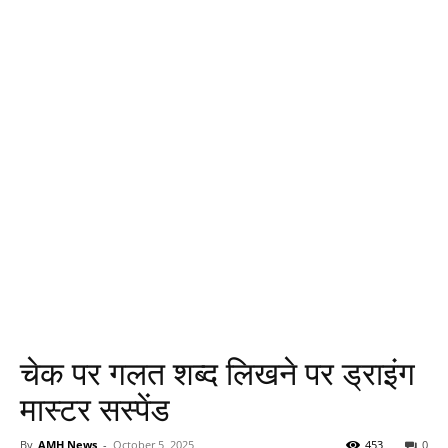
चेक पर गलत शब्द लिखने पर ड्राइंग
मास्टर सस्पेंड
By
AMH News
-
October 5, 2025
453
0