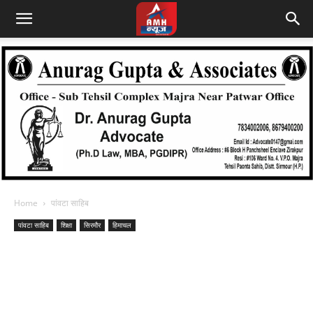
Home
पांवटा साहिब
पांवटा साहिब
शिक्षा
सिरमौर
हिमाचल