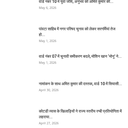
वार्ड नंबर 10 में युवा जोश, अनुभव को अमित कुमार की...
May 6, 2026
पांवटा साहिब में नगर परिषद चुनाव को लेकर सरगर्मियां तेज
हो...
May 1, 2026
वार्ड नंबर 07 में चुनावी समीकरण बदले, मोशिन खान ‘मोनू’ ने...
May 1, 2026
नामांकन के साथ अमित कुमार की दस्तक, वार्ड 10 में सियासी...
April 30, 2026
कोटडी व्यास के खिलाड़ियों ने राज्य स्तरीय रग्बी प्रतियोगिता में
लहराया...
April 27, 2026