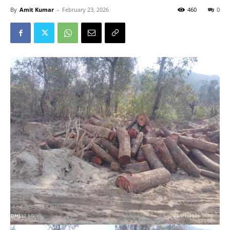
By
Amit Kumar
-
February 23, 2026
460
0