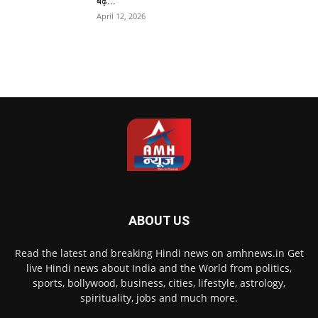
बढ़े...
April 12, 2026
ABOUT US
Read the latest and breaking Hindi news on amhnews.in Get
live Hindi news about India and the World from politics,
sports, bollywood, business, cities, lifestyle, astrology,
spirituality, jobs and much more.