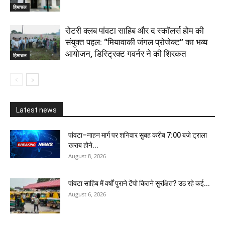
हिमाचल
​रोटरी क्लब पांवटा साहिब और द स्कॉलर्स होम की
संयुक्त पहल: “मियावाकी जंगल प्रोजेक्ट” का भव्य
आयोजन, डिस्ट्रिक्ट गवर्नर ने की शिरकत
हिमाचल
Latest news
पांवटा–नाहन मार्ग पर शनिवार सुबह करीब 7:00 बजे ट्राला
खराब होने...
August 8, 2026
पांवटा साहिब में वर्षों पुराने टेंपो कितने सुरक्षित? उठ रहे कई...
August 6, 2026